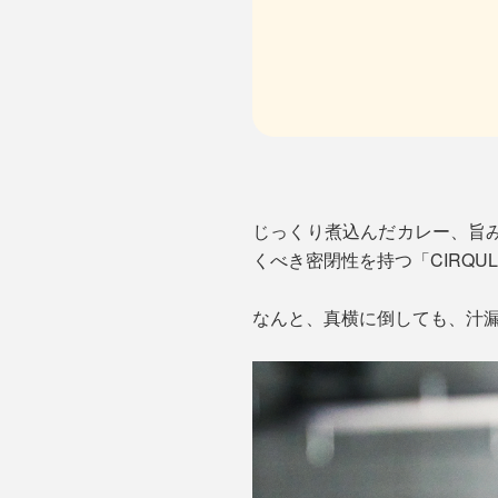
じっくり煮込んだカレー、旨
くべき密閉性を持つ「CIRQ
なんと、真横に倒しても、汁