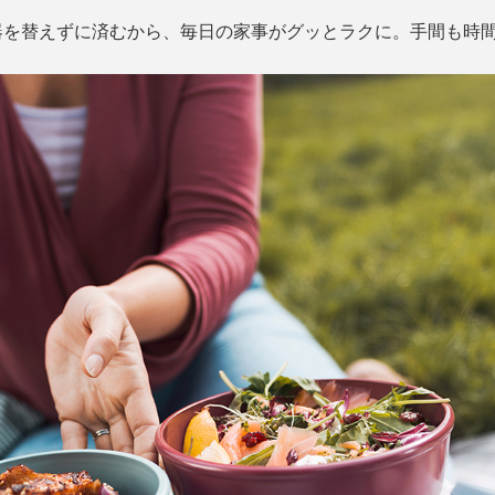
器を替えずに済むから、毎日の家事がグッとラクに。手間も時