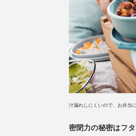
汁漏れしにくいので、お弁当
密閉力の秘密はフ