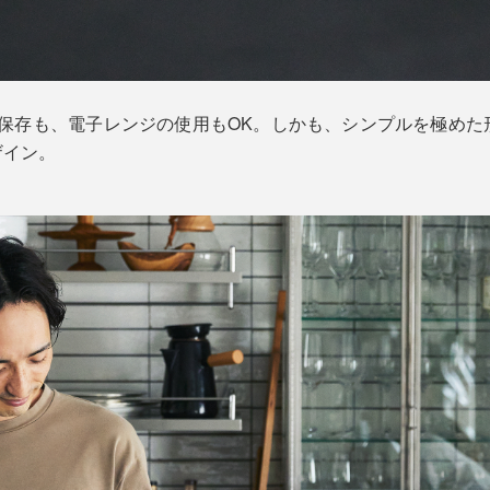
での保存も、電子レンジの使用もOK。しかも、シンプルを極め
ザイン。