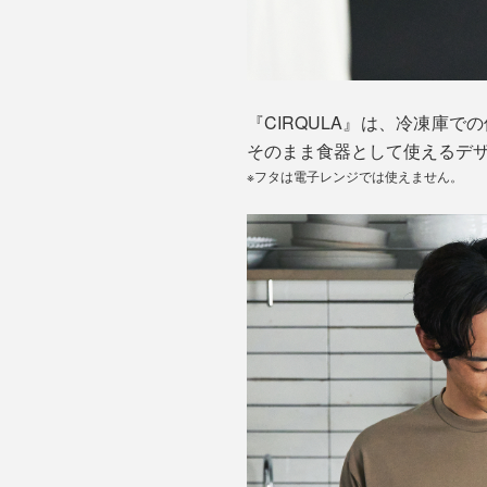
『CIRQULA』は、冷凍庫
そのまま食器として使えるデ
※フタは電子レンジでは使えません。