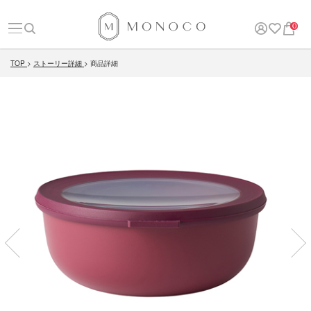
0
TOP
ストーリー詳細
商品詳細