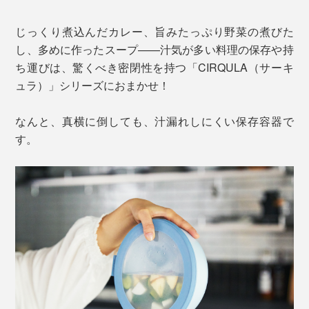
じっくり煮込んだカレー、旨みたっぷり野菜の煮びた
し、多めに作ったスープ——汁気が多い料理の保存や持
ち運びは、驚くべき密閉性を持つ「CIRQULA（サーキ
ュラ）」シリーズにおまかせ！
なんと、真横に倒しても、汁漏れしにくい保存容器で
す。