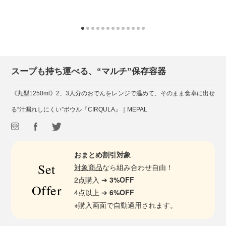
スープも持ち運べる、“マルチ”保存容器
《丸型1250ml》2、3人分のおでんをレンジで温めて、そのまま食卓に出せ
る“汁漏れしにくい”ボウル『CIRQULA』｜MEPAL
おまとめ割引対象
Set
対象商品
なら組み合わせ自由！
2点購入 ➔
3%OFF
Offer
4点以上 ➔
6%OFF
※購入画面で自動適用されます。