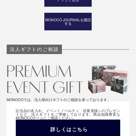
MONOCO JOURNALを購読
する
法人ギフトのご相談
MONOCOでは、法人様向けギフトのご相談を承っております。
記念品の名入れ、イベントノベルティ、従業員様へのプレゼン
トなど、法人ギフトをご準備しております。商品知識豊富な
MONOCOチームにご相談ください。
詳しくはこちら