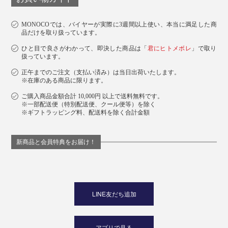
MONOCOでは、バイヤーが実際に3週間以上使い、本当に満足した商
品だけを取り扱っています。
ひと目で良さがわかって、即決した商品は「
君にヒトメボレ
」で取り
扱っています。
正午までのご注文（支払い済み）は当日出荷いたします。
※在庫のある商品に限ります。
ご購入商品金額合計 10,000円 以上で送料無料です。
※一部配送便（特別配送便、クール便等）を除く
※ギフトラッピング料、配送料を除く合計金額
新商品と会員特典をお届け！
LINE友だち追加
アプリで見る