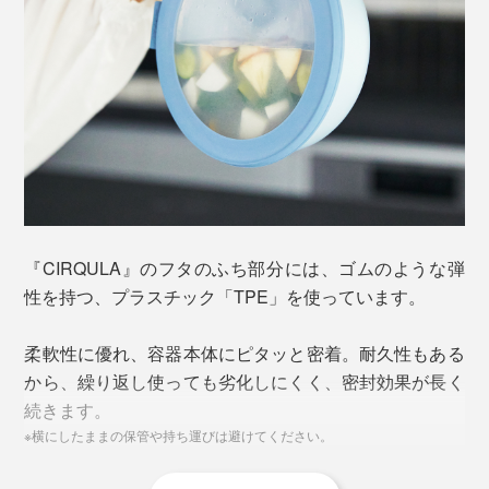
『CIRQULA』のフタのふち部分には、ゴムのような弾
性を持つ、プラスチック「TPE」を使っています。
柔軟性に優れ、容器本体にピタッと密着。耐久性もある
から、繰り返し使っても劣化しにくく、密封効果が長く
続きます。
※横にしたままの保管や持ち運びは避けてください。