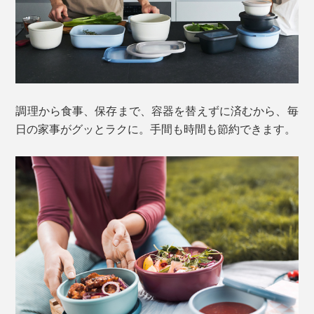
調理から食事、保存まで、容器を替えずに済むから、毎
日の家事がグッとラクに。手間も時間も節約できます。