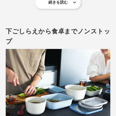
続きを読む
下ごしらえから食卓までノンストッ
プ
現在ピンクとグリーンの取扱はございません
固形物だけでなく、煮物・スープなど汁気が多いものも
安心して保存でき、どんな料理・食材にも万能。