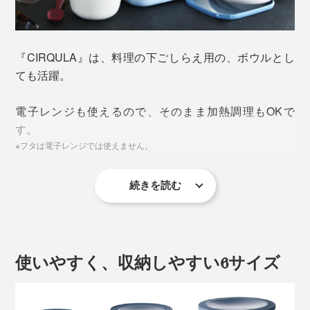
固形物だけでなく、煮物・スープなど汁気が多いものも
安心して保存でき、どんな料理・食材にも万能。
『CIRQULA』は、料理の下ごしらえ用の、ボウルとし
ても活躍。
電子レンジも使えるので、そのまま加熱調理もOKで
す。
※フタは電子レンジでは使えません。
続きを読む
使いやすく、収納しやすい6サイズ
持ち運びにも便利なので、毎日のお弁当はもちろん、バ
ーベキューやピクニック、持ち寄りパーティにも活躍し