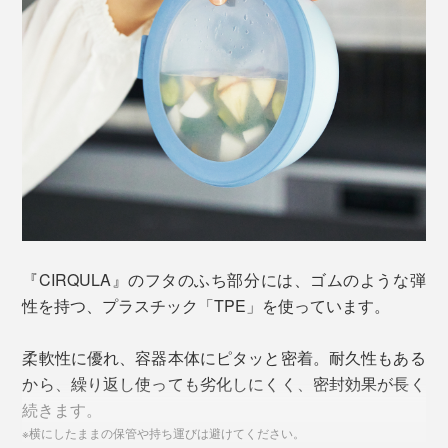
『CIRQULA』のフタのふち部分には、ゴムのような弾
性を持つ、プラスチック「TPE」を使っています。
柔軟性に優れ、容器本体にピタッと密着。耐久性もある
から、繰り返し使っても劣化しにくく、密封効果が長く
続きます。
※横にしたままの保管や持ち運びは避けてください。