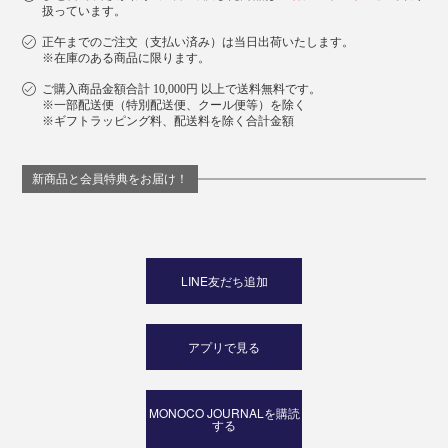
扱っています。
正午までのご注文（支払い済み）は当日出荷いたします。
※在庫のある商品に限ります。
ご購入商品金額合計 10,000円 以上で送料無料です。
※一部配送便（特別配送便、クール便等）を除く
※ギフトラッピング料、配送料を除く合計金額
新商品と会員特典をお届け！
LINE友だち追加
アプリで見る
MONOCO JOURNALを購読
する