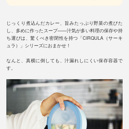
じっくり煮込んだカレー、旨みたっぷり野菜の煮びた
し、多めに作ったスープ——汁気が多い料理の保存や持
ち運びは、驚くべき密閉性を持つ「CIRQULA（サーキ
ュラ）」シリーズにおまかせ！
なんと、真横に倒しても、汁漏れしにくい保存容器で
す。