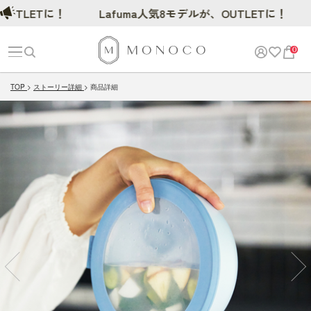
LETに！
Lafuma人気8モデルが、OUTLETに！
0
TOP
ストーリー詳細
商品詳細