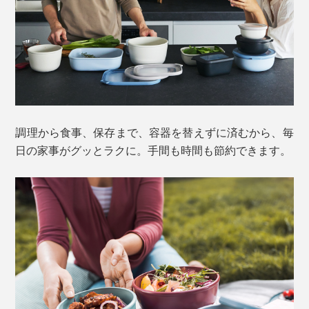
調理から食事、保存まで、容器を替えずに済むから、毎
日の家事がグッとラクに。手間も時間も節約できます。