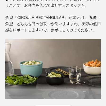
うことで、お弁当を入れて出社するスタッフも。
角型『CIRQULA RECTANGULAR』が加わり、丸型・
すべてのサイズが入れ子になるので、片付けや収納もス
角型、どちらを選べば良いか迷いますよね。実際の使用
トレスフリー。
感をレポートしますので、参考にしてみてください。