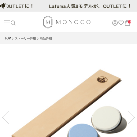
UTLETに！
Lafuma人気8モデルが、OUTLETに！
0
TOP
ストーリー詳細
商品詳細