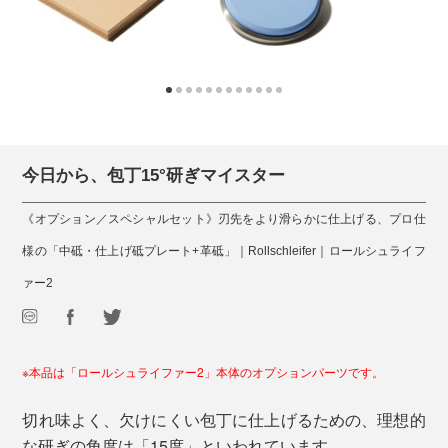
今日から、包丁15°研ぎマイスター
《オプション／スペシャルセット》刃先をより滑らかに仕上げる、プロ仕
様の「中砥・仕上げ砥プレート+革砥」｜Rollschleifer｜ロールシュライフ
ァー2
※本品は「ロールシュライファー2」本体のオプションパーツです。
切れ味よく、欠けにくい包丁に仕上げるための、理想的
な研ぎの角度は「15度」といわれています。