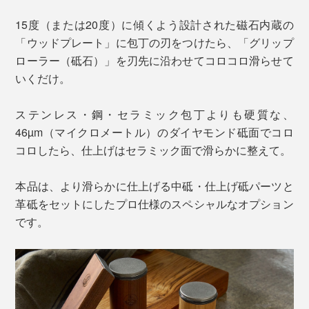
15度（または20度）に傾くよう設計された磁石内蔵の
「ウッドプレート」に包丁の刃をつけたら、「グリップ
ローラー（砥石）」を刃先に沿わせてコロコロ滑らせて
いくだけ。
ステンレス・鋼・セラミック包丁よりも硬質な、
46µm（マイクロメートル）のダイヤモンド砥面でコロ
コロしたら、仕上げはセラミック面で滑らかに整えて。
本品は、より滑らかに仕上げる中砥・仕上げ砥パーツと
革砥をセットにしたプロ仕様のスペシャルなオプション
です。