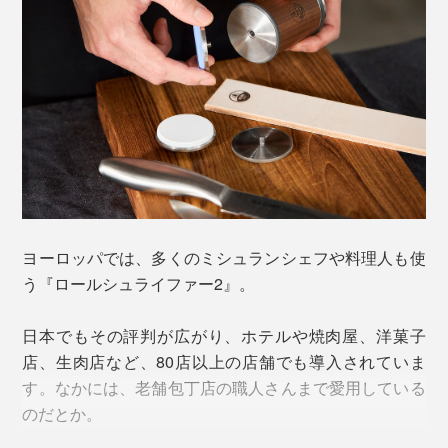
ヨーロッパでは、多くのミシュランシェフや料理人も使
う『ロールシュライファー2』。
日本でもその評判が広がり、ホテルや焼肉屋、洋菓子
店、生肉店など、80店以上の店舗でも導入されていま
す。なかには、老舗包丁店の職人さんまで愛用している
のだとか。