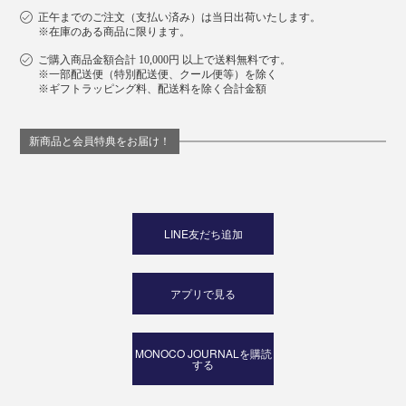
正午までのご注文（支払い済み）は当日出荷いたします。
※在庫のある商品に限ります。
ご購入商品金額合計 10,000円 以上で送料無料です。
※一部配送便（特別配送便、クール便等）を除く
※ギフトラッピング料、配送料を除く合計金額
新商品と会員特典をお届け！
LINE友だち追加
アプリで見る
MONOCO JOURNALを購読
する