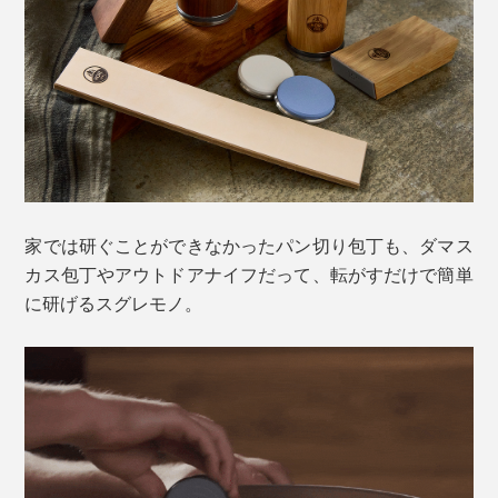
家では研ぐことができなかったパン切り包丁も、ダマス
カス包丁やアウトドアナイフだって、転がすだけで簡単
に研げるスグレモノ。