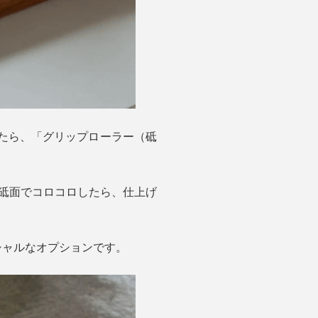
けたら、「グリップローラー（砥
ド砥面でコロコロしたら、仕上げ
シャルなオプションです。