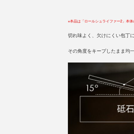
※本品は「ロールシュライファー2」本
切れ味よく、欠けにくい包丁に
その角度をキープしたまま均