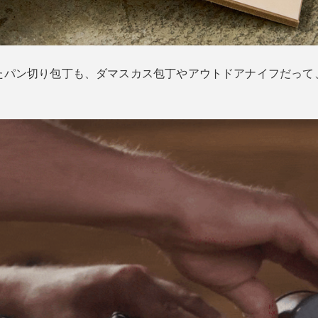
たパン切り包丁も、ダマスカス包丁やアウトドアナイフだって