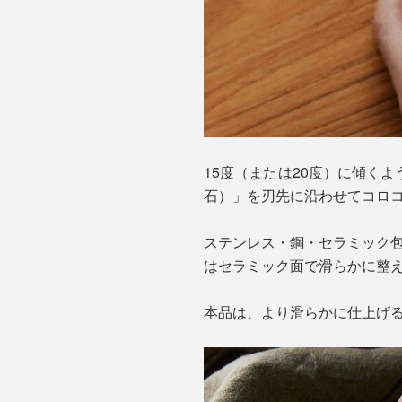
15度（または20度）に傾く
石）」を刃先に沿わせてコロ
ステンレス・鋼・セラミック包
はセラミック面で滑らかに整
本品は、より滑らかに仕上げ