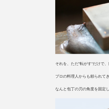
それを、ただ“転がす“だけで
プロの料理人からも頼られて
なんと包丁の刃の角度を固定