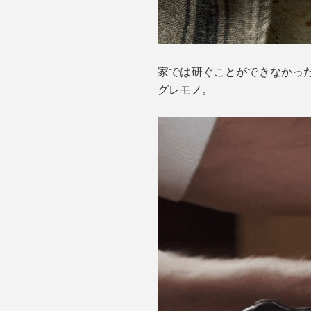
家では研ぐことができなかっ
グレモノ。