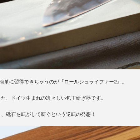
、簡単に習得できちゃうのが『ロールシュライファー2』。
きた、ドイツ生まれの凛々しい包丁研ぎ器です。
し、砥石を転がして研ぐという逆転の発想！