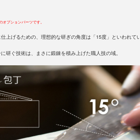
体のオプションパーツです。
仕上げるための、理想的な研ぎの角度は「15度」といわれて
一に研ぐ技術は、まさに鍛錬を積み上げた職人技の域。