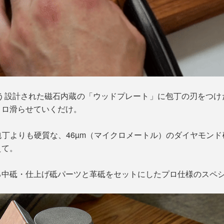
よう設計された磁石内蔵の「ウッドプレート」に包丁の刃をつ
コロ滑らせていくだけ。
丁よりも硬質な、46µm（マイクロメートル）のダイヤモン
えて。
る中砥・仕上げ砥パーツと革砥をセットにしたプロ仕様のスペ