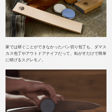
家では研ぐことができなかったパン切り包丁も、ダマス
カス包丁やアウトドアナイフだって、転がすだけで簡単
に研げるスグレモノ。