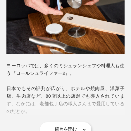
ヨーロッパでは、多くのミシュランシェフや料理人も使
う『ロールシュライファー2』。
日本でもその評判が広がり、ホテルや焼肉屋、洋菓子
店、生肉店など、80店以上の店舗でも導入されていま
す。なかには、老舗包丁店の職人さんまで愛用している
のだとか。
続きを読む