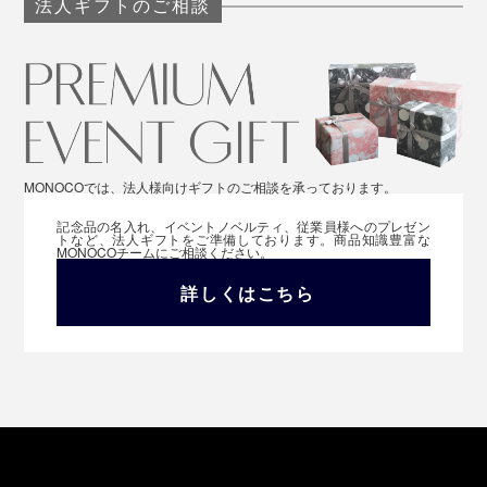
法人ギフトのご相談
MONOCOでは、法人様向けギフトのご相談を承っております。
記念品の名入れ、イベントノベルティ、従業員様へのプレゼン
トなど、法人ギフトをご準備しております。商品知識豊富な
MONOCOチームにご相談ください。
詳しくはこちら