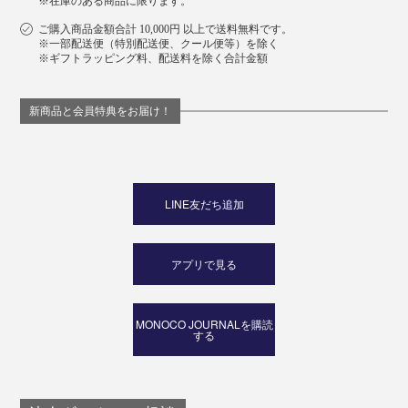
※在庫のある商品に限ります。
ご購入商品金額合計 10,000円 以上で送料無料です。
※一部配送便（特別配送便、クール便等）を除く
※ギフトラッピング料、配送料を除く合計金額
新商品と会員特典をお届け！
LINE友だち追加
アプリで見る
MONOCO JOURNALを購読
する