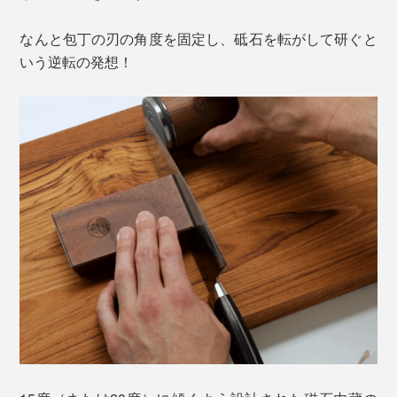
なんと包丁の刃の角度を固定し、砥石を転がして研ぐと
いう逆転の発想！