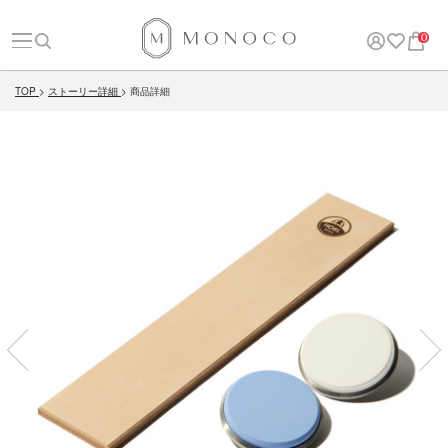
0
TOP
ストーリー詳細
商品詳細