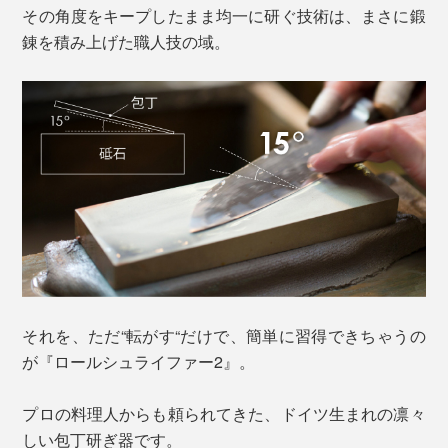
その角度をキープしたまま均一に研ぐ技術は、まさに鍛
錬を積み上げた職人技の域。
それを、ただ“転がす“だけで、簡単に習得できちゃうの
が『ロールシュライファー2』。
プロの料理人からも頼られてきた、ドイツ生まれの凛々
しい包丁研ぎ器です。