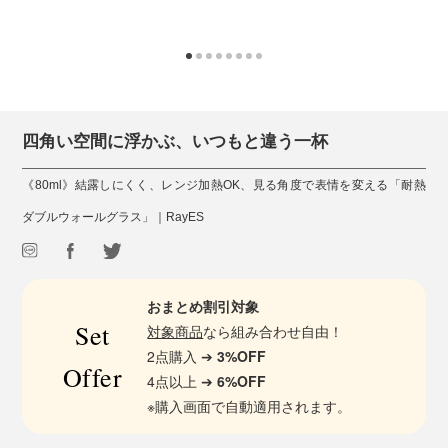
四角い空間に浮かぶ、いつもと違う一杯
《80ml》結露しにくく、レンジ加熱OK、見る角度で表情を変える「耐熱
ダブルウォールグラス」｜RayES
おまとめ割引対象
Set
対象商品
なら組み合わせ自由！
2点購入 ➔
3%OFF
Offer
4点以上 ➔
6%OFF
※購入画面で自動適用されます。