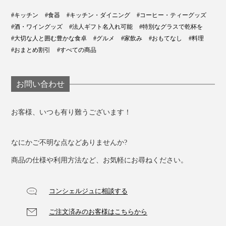
#キッチン
#食器
#キッチン・ダイニング
#コーヒー・ティーグッズ
#酒・ワイングッズ
#法人ギフト名入れ可能
#特別なグラスで乾杯を
#大切な人と囲む豊かな食卓
#グルメ
#家飲み
#おもてなし
#料理
#おまとめ割引
#すべての商品
お問い合わせ
お客様、いつも有り難うございます！
なにかご不明な点などありませんか?
商品の仕様や利用方法など、お気軽にお尋ねください。
コンシェルジュに相談する
ご注文済みのお客様はこちらから