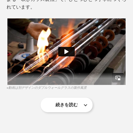
れています。
さらに、結露もしにくいため、グラスに付着した水滴
で、テーブルを濡らすことがなくなるから、木製テーブ
ルに残しがちな、グラスの輪ジミも心配ありません。
白銀比（1：1.414）を取り入れた、調和の取れたデザイン
本品は、80mlの小さなぐい呑みサイズ。
唇が当たるフチには熱が伝わらないよう配慮されてお
り、熱々を入れても口当たりがやさしく、安心して飲め
韓国焼酎やマッコリ、スコッチウィスキー、ブランデ
ます。
ー、紹興酒、クラフトジン、ウォッカなどを楽しむ時の
ショットグラスにもちょうどいい。
※動画は別デザインのダブルウォールグラスの製作風景
続きを読む
じつは、ガラスでスクエア形状をつくることはとても難
しく、型に入れて吹きながら成型するのですが、4角均
等に吹かないとキレイな形にならず、底面の凹凸も平滑
写真のジュウバコマス（枡）は、別売りの「晩酌セット」に付いています。
にならないのです。