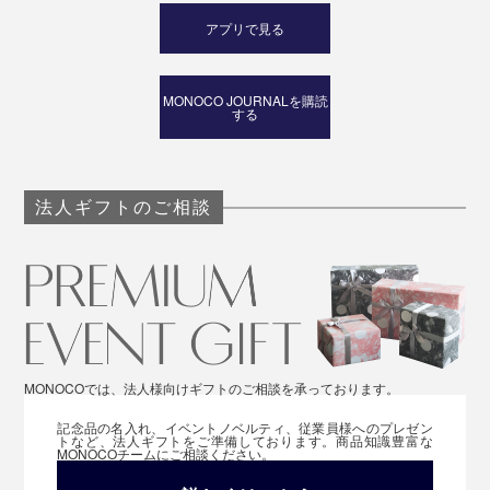
アプリで見る
MONOCO JOURNALを購読
する
法人ギフトのご相談
MONOCOでは、法人様向けギフトのご相談を承っております。
記念品の名入れ、イベントノベルティ、従業員様へのプレゼン
トなど、法人ギフトをご準備しております。商品知識豊富な
MONOCOチームにご相談ください。