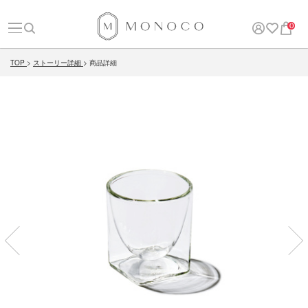
0
TOP
ストーリー詳細
商品詳細