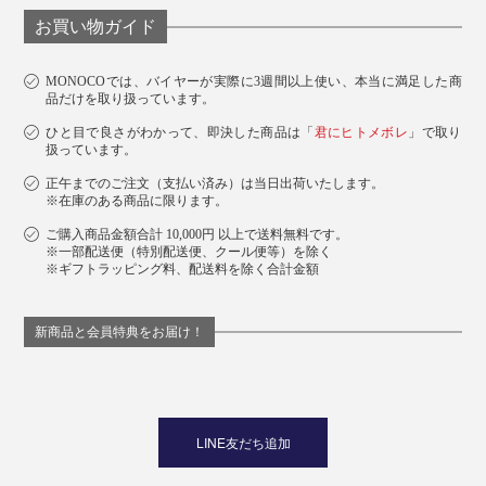
お買い物ガイド
MONOCOでは、バイヤーが実際に3週間以上使い、本当に満足した商
品だけを取り扱っています。
ひと目で良さがわかって、即決した商品は「
君にヒトメボレ
」で取り
扱っています。
正午までのご注文（支払い済み）は当日出荷いたします。
※在庫のある商品に限ります。
ご購入商品金額合計 10,000円 以上で送料無料です。
※一部配送便（特別配送便、クール便等）を除く
※ギフトラッピング料、配送料を除く合計金額
新商品と会員特典をお届け！
LINE友だち追加