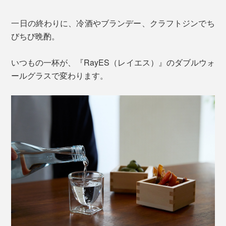
一日の終わりに、冷酒やブランデー、クラフトジンでち
びちび晩酌。
いつもの一杯が、『RayES（レイエス）』のダブルウォ
ールグラスで変わります。