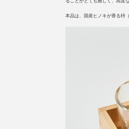
ることがとても難しく、高度
本品は、国産ヒノキが香る枡