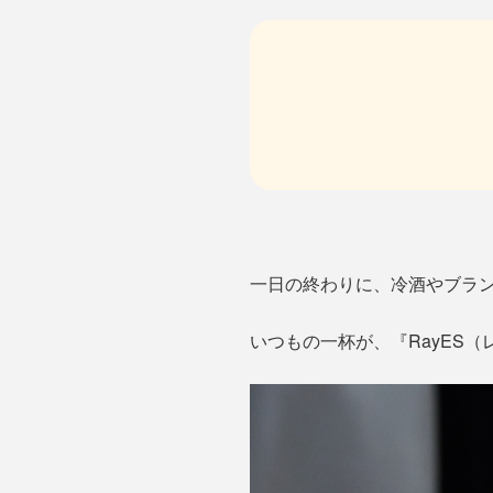
一日の終わりに、冷酒やブラ
いつもの一杯が、『RayES