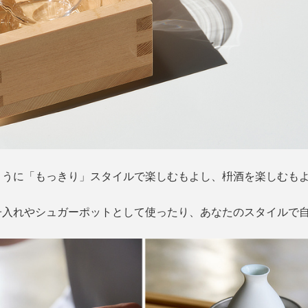
ように「もっきり」スタイルで楽しむもよし、枡酒を楽しむも
子入れやシュガーポットとして使ったり、あなたのスタイルで