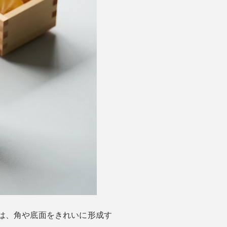
は、角や底面をきれいに形成す