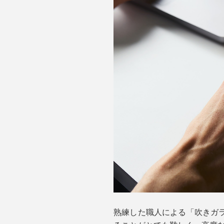
熟練した職人による「吹きガ