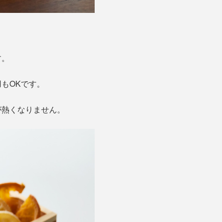
す。
もOKです。
が熱くなりません。