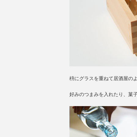
枡にグラスを重ねて居酒屋の
好みのつまみを入れたり、菓