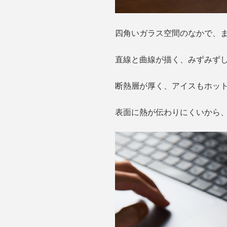
四角いガラス空間のなかで、
直線と曲線が描く、みずみず
断熱層が厚く、アイスもホッ
表面に熱が伝わりにくいから