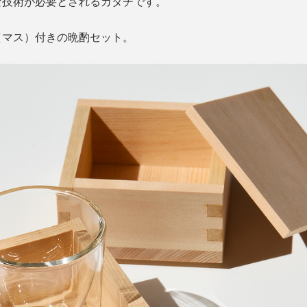
な技術が必要とされるカタチです。
（マス）付きの晩酌セット。