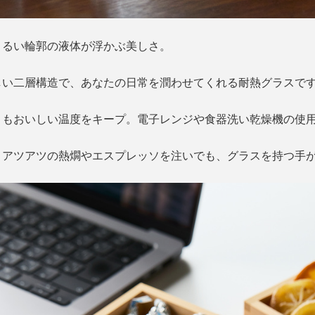
まるい輪郭の液体が浮かぶ美しさ。
しい二層構造で、あなたの日常を潤わせてくれる耐熱グラスで
トもおいしい温度をキープ。電子レンジや食器洗い乾燥機の使用
、アツアツの熱燗やエスプレッソを注いでも、グラスを持つ手