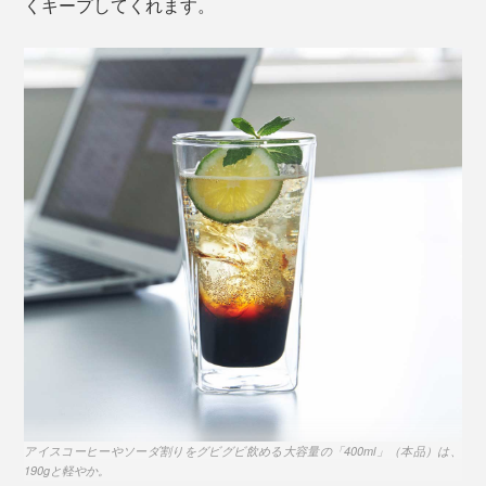
くキープしてくれます。
側面に４つの角があるから、グラスを持つ手も滑りにく
く、グリップ力がアップ。
アイスコーヒーやソーダ割りをグビグビ飲める大容量の「400ml」（本品）は、
190gと軽やか。