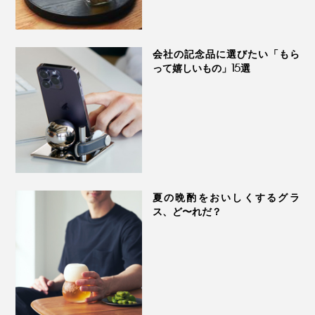
会社の記念品に選びたい「もら
って嬉しいもの」15選
夏の晩酌をおいしくするグラ
ス、ど〜れだ？