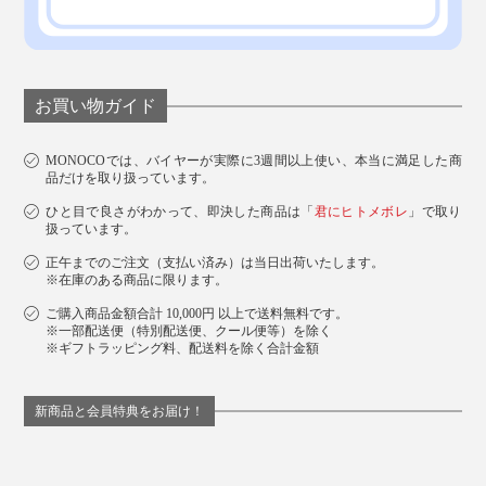
お買い物ガイド
MONOCOでは、バイヤーが実際に3週間以上使い、本当に満足した商
品だけを取り扱っています。
ひと目で良さがわかって、即決した商品は「
君にヒトメボレ
」で取り
扱っています。
正午までのご注文（支払い済み）は当日出荷いたします。
※在庫のある商品に限ります。
ご購入商品金額合計 10,000円 以上で送料無料です。
※一部配送便（特別配送便、クール便等）を除く
※ギフトラッピング料、配送料を除く合計金額
新商品と会員特典をお届け！