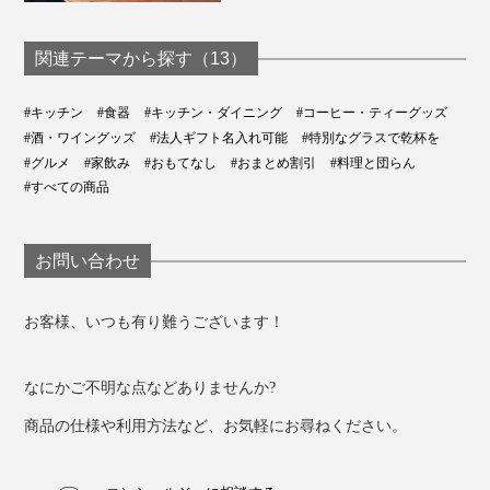
関連テーマから探す（13）
#キッチン
#食器
#キッチン・ダイニング
#コーヒー・ティーグッズ
#酒・ワイングッズ
#法人ギフト名入れ可能
#特別なグラスで乾杯を
#グルメ
#家飲み
#おもてなし
#おまとめ割引
#料理と団らん
#すべての商品
お問い合わせ
お客様、いつも有り難うございます！
なにかご不明な点などありませんか?
商品の仕様や利用方法など、お気軽にお尋ねください。