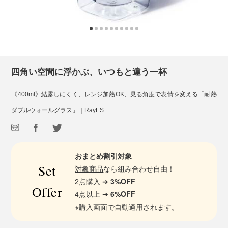
四角い空間に浮かぶ、いつもと違う一杯
《400ml》結露しにくく、レンジ加熱OK、見る角度で表情を変える「耐熱
ダブルウォールグラス」｜RayES
おまとめ割引対象
Set
対象商品
なら組み合わせ自由！
2点購入 ➔
3%OFF
Offer
4点以上 ➔
6%OFF
※購入画面で自動適用されます。