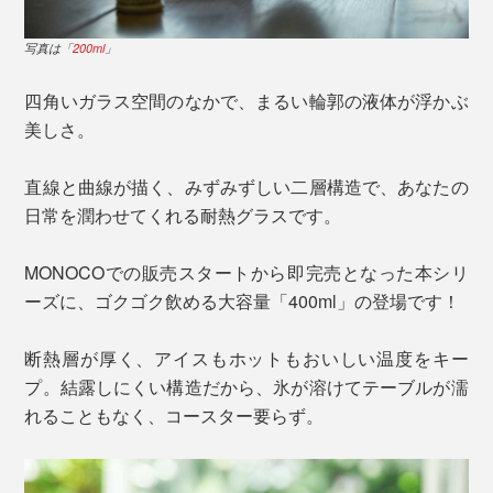
写真は「
200ml
」
四角いガラス空間のなかで、まるい輪郭の液体が浮かぶ
美しさ。
直線と曲線が描く、みずみずしい二層構造で、あなたの
日常を潤わせてくれる耐熱グラスです。
MONOCOでの販売スタートから即完売となった本シリ
ーズに、ゴクゴク飲める大容量「400ml」の登場です！
断熱層が厚く、アイスもホットもおいしい温度をキー
プ。結露しにくい構造だから、氷が溶けてテーブルが濡
れることもなく、コースター要らず。