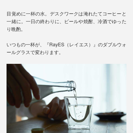
目覚めに一杯の水。デスクワークは淹れたてコーヒーと
一緒に。一日の終わりに、ビールや焼酎、冷酒でゆった
り晩酌。
いつもの一杯が、『RayES（レイエス）』のダブルウォ
ールグラスで変わります。