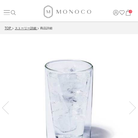
0
TOP
ストーリー詳細
商品詳細