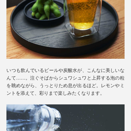
いつも飲んでいるビールや炭酸水が、こんなに美しいな
んて……。注ぐそばからシュワシュワと上昇する泡の粒
を眺めながら、うっとりため息が出るほど。レモンやミ
ントを添えて、彩りまで楽しみたくなります。