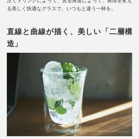
注ぐドリンクによって、見る角度によって、表情を変え
る美しく快適なグラスで、いつもと違う一杯を。
直線と曲線が描く、美しい「二層構
造」