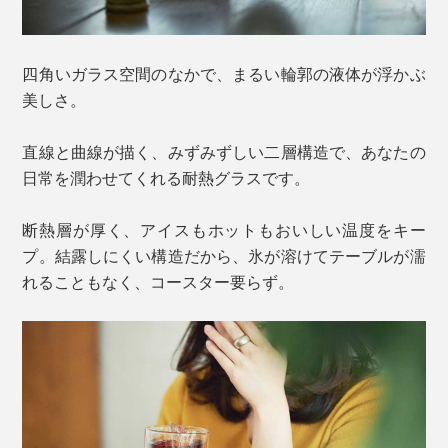
四角いガラス空間のなかで、まるい輪郭の液体が浮かぶ
美しさ。
直線と曲線が描く、みずみずしい二層構造で、あなたの
日常を潤わせてくれる耐熱グラスです。
断熱層が厚く、アイスもホットもおいしい温度をキー
プ。結露しにくい構造だから、氷が溶けてテーブルが濡
れることもなく、コースター要らず。