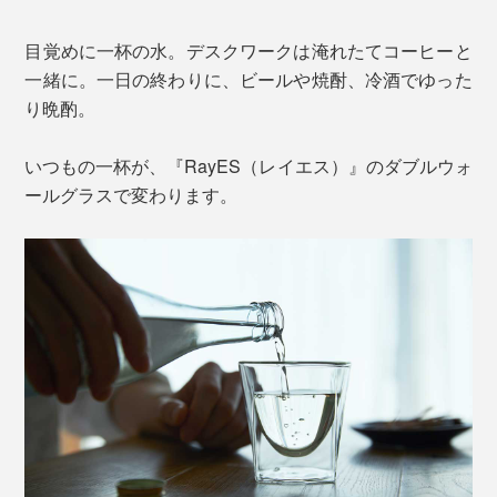
目覚めに一杯の水。デスクワークは淹れたてコーヒーと
一緒に。一日の終わりに、ビールや焼酎、冷酒でゆった
り晩酌。
いつもの一杯が、『RayES（レイエス）』のダブルウォ
ールグラスで変わります。