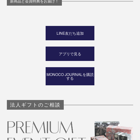
新商品と会員特典をお届け！
LINE友だち追加
アプリで見る
MONOCO JOURNALを購読
する
法人ギフトのご相談