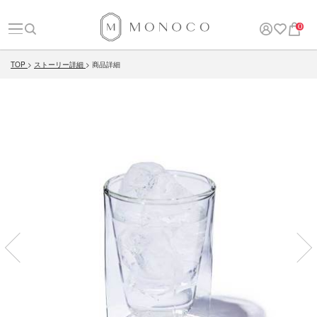
0
TOP
ストーリー詳細
商品詳細