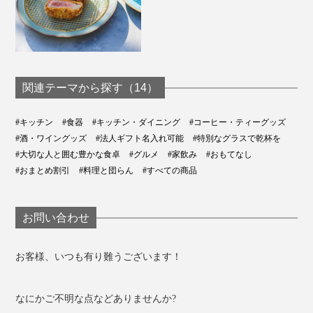
関連テーマから探す（14）
#キッチン
#食器
#キッチン・ダイニング
#コーヒー・ティーグッズ
#酒・ワイングッズ
#法人ギフト名入れ可能
#特別なグラスで乾杯を
#大切な人と囲む豊かな食卓
#グルメ
#家飲み
#おもてなし
#おまとめ割引
#料理と団らん
#すべての商品
お問い合わせ
お客様、いつも有り難うございます！
なにかご不明な点などありませんか?