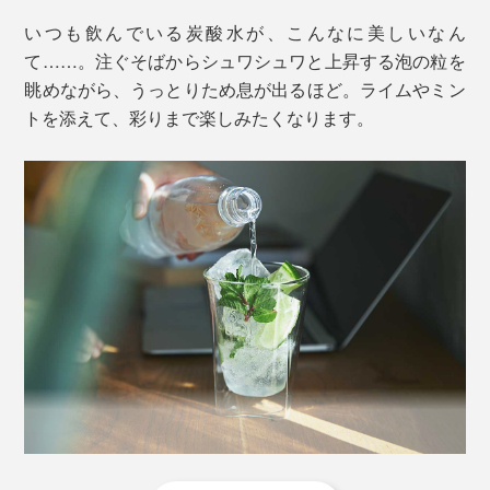
いつも飲んでいる炭酸水が、こんなに美しいなん
て……。注ぐそばからシュワシュワと上昇する泡の粒を
眺めながら、うっとりため息が出るほど。ライムやミン
トを添えて、彩りまで楽しみたくなります。