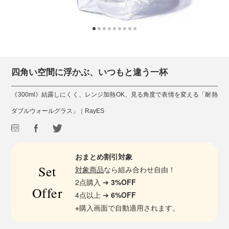
四角い空間に浮かぶ、いつもと違う一杯
《300ml》結露しにくく、レンジ加熱OK、見る角度で表情を変える「耐熱
ダブルウォールグラス」｜RayES
おまとめ割引対象
Set
対象商品
なら組み合わせ自由！
2点購入 ➔
3%OFF
Offer
4点以上 ➔
6%OFF
※購入画面で自動適用されます。