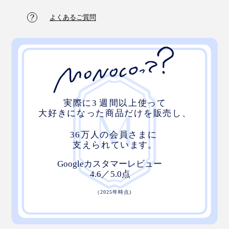
よくあるご質問
『RAWROW』のスーツケースは、「家→空港→旅先」
すべての旅路に寄り添う設計。誰もが心の奥で必要と感
じていた機能を備えているから、ずっと一緒に歩いてい
たくなる。
ブランドに惚れ込み、ボロボロになるまで愛用し続ける
という熱烈なファンが多いのも頷けます。