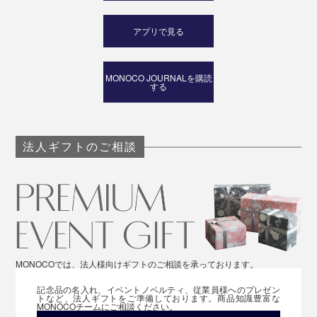
アプリで見る
MONOCO JOURNALを購読
する
法人ギフトのご相談
MONOCOでは、法人様向けギフトのご相談を承っております。
記念品の名入れ、イベントノベルティ、従業員様へのプレゼン
トなど、法人ギフトをご準備しております。商品知識豊富な
MONOCOチームにご相談ください。