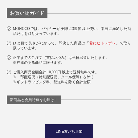
お買い物ガイド
MONOCOでは、バイヤーが実際に3週間以上使い、本当に満足した商
品だけを取り扱っています。
ひと目で良さがわかって、即決した商品は「
君にヒトメボレ
」で取り
扱っています。
正午までのご注文（支払い済み）は当日出荷いたします。
※在庫のある商品に限ります。
ご購入商品金額合計 10,000円 以上で送料無料です。
※一部配送便（特別配送便、クール便等）を除く
※ギフトラッピング料、配送料を除く合計金額
新商品と会員特典をお届け！
LINE友だち追加