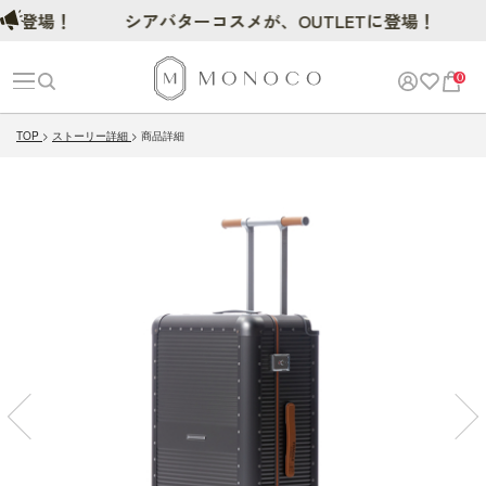
場！
シアバターコスメが、OUTLETに登場！
0
TOP
ストーリー詳細
商品詳細