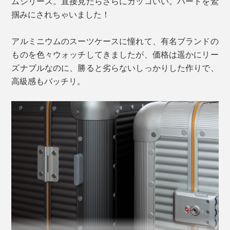
ムシリーズ。直接見たらさらにカッコいい。ハートを鷲
掴みにされちゃいました！
アルミニウムのスーツケースに憧れて、有名ブランドの
ものを色々ウォッチしてきましたが、価格は遥かにリー
ズナブルなのに、勝ると劣らないしっかりした作りで、
高級感もバッチリ。
モノの本質に立ち返り、使う人の環境や行動からデザイ
ンされているから、ミニマムで控えめなのに、その機能
に胸を打たれます。