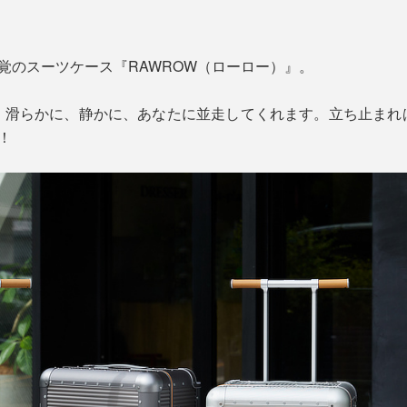
感覚のスーツケース『RAWROW（ローロー）』。
、滑らかに、静かに、あなたに並走してくれます。立ち止まれ
！