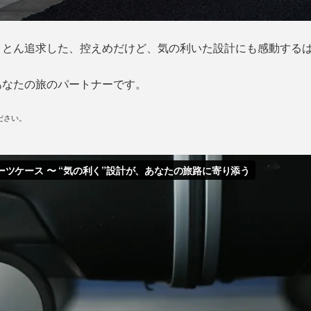
ことん追求した、控えめだけど、気の利いた設計にも感動する
あなたの旅のパートナーです。
ださい。