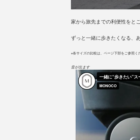
家から旅先までの利便性をと
ずっと一緒に歩きたくなる、
※各サイズの比較は、ページ下部をご参照く
音が出ます