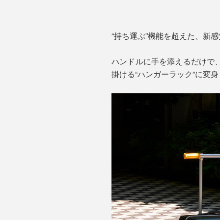
“持ち運ぶ”機能を超えた、新
ハンドルに手を添えるだけで
掛ける“ハンガーラック”に変身