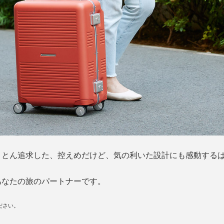
ことん追求した、控えめだけど、気の利いた設計にも感動する
あなたの旅のパートナーです。
ださい。