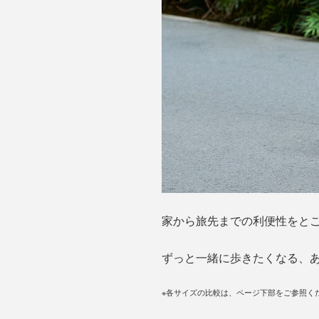
家から旅先までの利便性をと
ずっと一緒に歩きたくなる、
※各サイズの比較は、ページ下部をご参照く