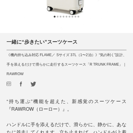
一緒に“歩きたい”スーツケース
《機内持ち込み対応 FLAME／ Sサイズ 37L（1〜2泊）》“気の利く”設計、
手を添えるだけで滑らかに走行するスーツケース「R TRUNK FRAME」｜
RAWROW
“持ち運ぶ”機能を超えた、新感覚のスーツケース
『RAWROW（ローロー）』。
ハンドルに手を添えるだけで、滑らかに、静かに、あな
たに並走してくれます。立ち止まれば、ハンドルが上着