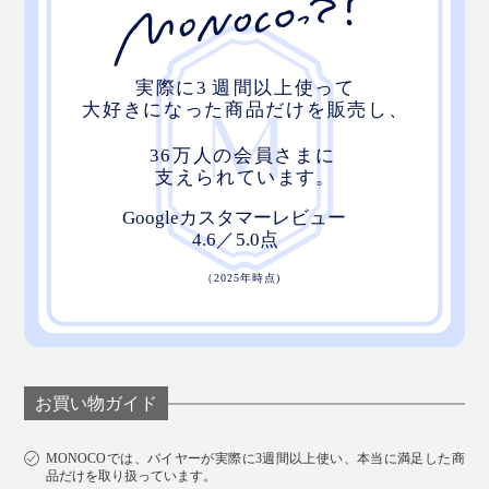
『RAWROW』のスーツケースは、「家→空港→旅先」
すべての旅路に寄り添う設計。誰もが心の奥で必要と感
じていた機能を備えているから、ずっと一緒に歩いてい
たくなる。
ブランドに惚れ込み、ボロボロになるまで愛用し続ける
という熱烈なファンが多いのも頷けます。
お買い物ガイド
MONOCOでは、バイヤーが実際に3週間以上使い、本当に満足した商
品だけを取り扱っています。