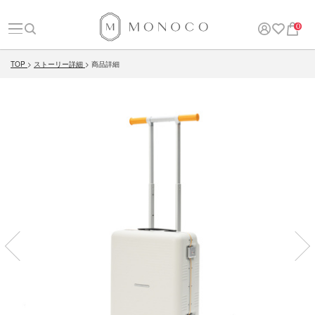
0
TOP
ストーリー詳細
商品詳細