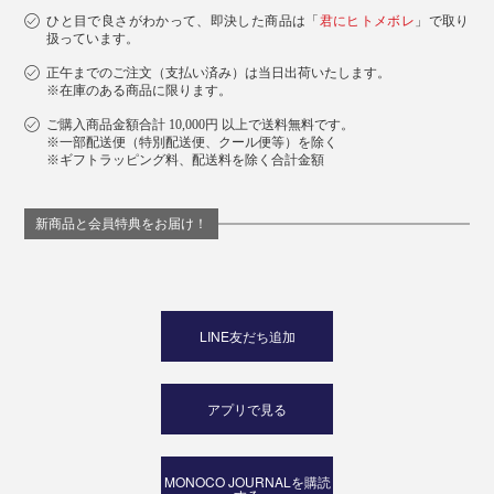
ひと目で良さがわかって、即決した商品は「
君にヒトメボレ
」で取り
扱っています。
正午までのご注文（支払い済み）は当日出荷いたします。
※在庫のある商品に限ります。
ご購入商品金額合計 10,000円 以上で送料無料です。
※一部配送便（特別配送便、クール便等）を除く
※ギフトラッピング料、配送料を除く合計金額
新商品と会員特典をお届け！
LINE友だち追加
アプリで見る
MONOCO JOURNALを購読