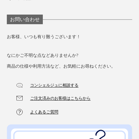
お問い合わせ
お客様、いつも有り難うございます！
なにかご不明な点などありませんか?
商品の仕様や利用方法など、お気軽にお尋ねください。
⑤走行テスト
7kg重量の荷物を入れて、20kmの走行テスト
コンシェルジュに相談する
ご注文済みのお客様はこちらから
よくあるご質問