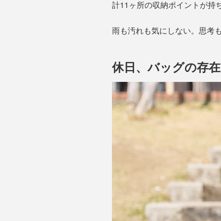
計11ヶ所の収納ポイントが持
雨も汚れも気にしない。思考
休日、バッグの存