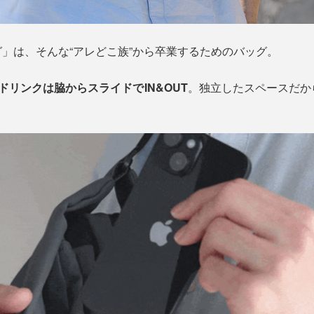
」は、そんな“アレどこ族”から卒業するためのバッグ。
ドリンクは脇からスライドでIN&OUT
。独立したスペースだか