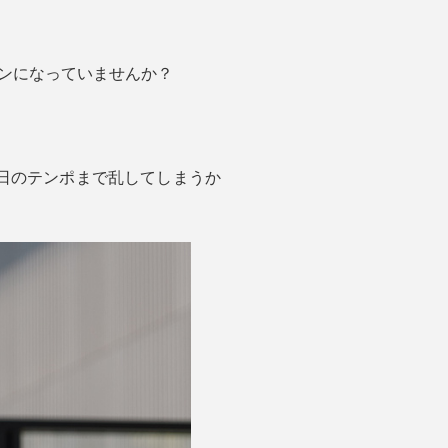
ィンになっていませんか？
日のテンポまで乱してしまうか