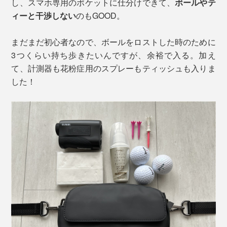
し、スマホ専用のポケットに仕分けできて、
ボールやテ
ィーと干渉しない
のもGOOD。
まだまだ初心者なので、ボールをロストした時のために
3つくらい持ち歩きたいんですが、余裕で入る。加え
て、計測器も花粉症用のスプレーもティッシュも入りま
した！