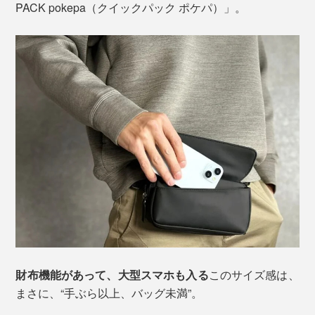
PACK pokepa（クイックパック ポケパ）」。
財布機能があって、大型スマホも入る
このサイズ感は、
まさに、“手ぶら以上、バッグ未満”。