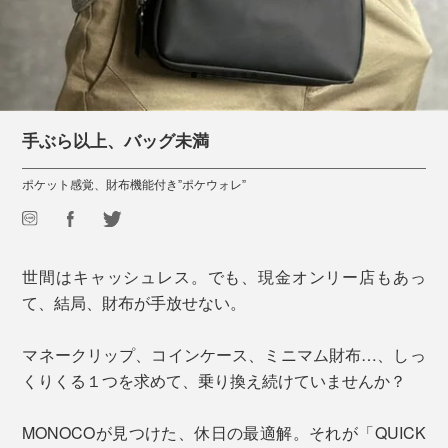
手ぶら以上、バッグ未満
ポケット感覚、財布機能付き”ポケウォレ”
世間はキャッシュレス。でも、現金オンリー店もあっ
て、結局、財布が手放せない。
マネークリップ、コインケース、ミニマム財布…、しっ
くりくる１つを求めて、乗り換え続けていませんか？
MONOCOが見つけた、休日の最適解。それが「QUICK