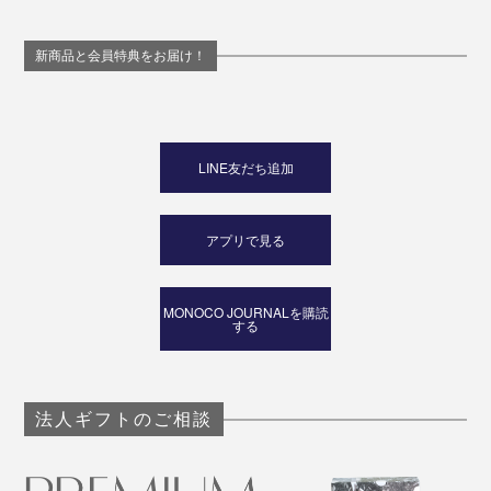
新商品と会員特典をお届け！
LINE友だち追加
アプリで見る
MONOCO JOURNALを購読
する
法人ギフトのご相談