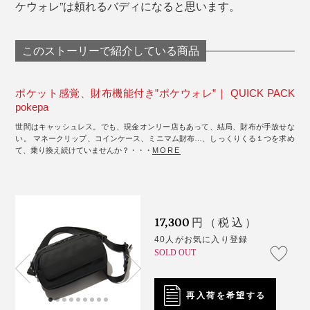
ケウォレ”は頼れるバディになると思います。
このストーリーで紹介している商品
ポケット感覚、財布機能付き”ポケウォレ”｜ QUICK PACK
pokepa
世間はキャッシュレス。でも、現金オンリー店もあって、結局、財布が手放せな
い。 マネークリップ、コインケース、ミニマム財布…、しっくりくる１つを求め
て、乗り換え続けていませんか？・・・
MORE
17,300
円（税込）
40人がお気に入り登録
SOLD OUT
再入荷を希望する