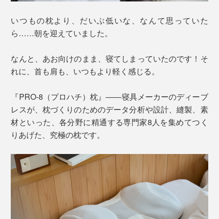
いつもの枕より、だいぶ低いな、なんて思っていた
ら……朝を迎えていました。
なんと、あお向けのまま、寝てしまっていたのです！そ
れに、首も肩も、いつもより軽く感じる。
『PRO-8（プロハチ）枕』――寝具メーカーのディーブ
レスが、枕づくりのためのデータ分析や設計、縫製、素
材といった、各分野に精通する専門家8人を集めてつく
りあげた、究極の枕です。