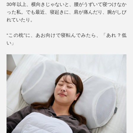
30年以上、横向きじゃないと、腰がうずいて寝つけなか
った私。でも最近、寝起きに、肩が痛んだり、腕がしび
れていたり。
“この枕”に、あお向けで寝転んでみたら、「あれ？低
い」