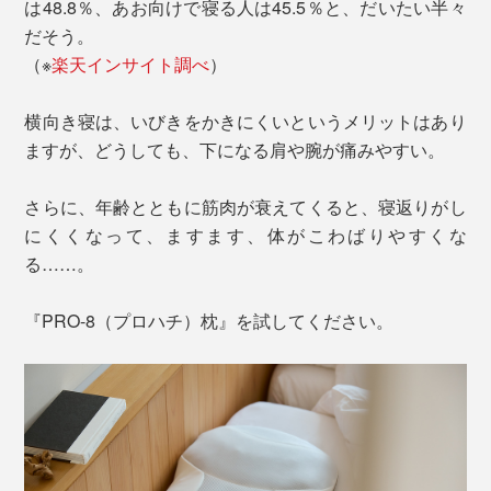
は48.8％、あお向けで寝る人は45.5％と、だいたい半々
だそう。
（※
楽天インサイト調べ
）
横向き寝は、いびきをかきにくいというメリットはあり
ますが、どうしても、下になる肩や腕が痛みやすい。
さらに、年齢とともに筋肉が衰えてくると、寝返りがし
にくくなって、ますます、体がこわばりやすくな
る……。
『PRO-8（プロハチ）枕』を試してください。