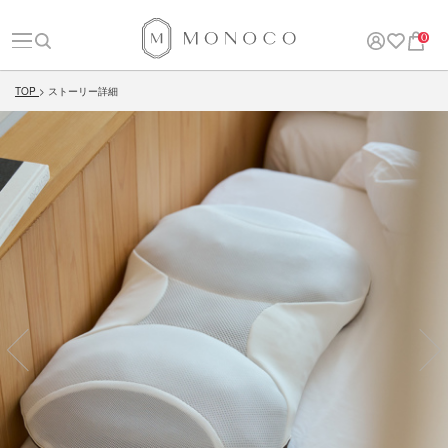
0
TOP
ストーリー詳細