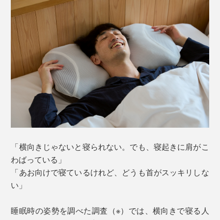
「横向きじゃないと寝られない。でも、寝起きに肩がこ
わばっている」
「あお向けで寝ているけれど、どうも首がスッキリしな
い」
睡眠時の姿勢を調べた調査（※）では、横向きで寝る人