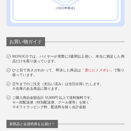
お買い物ガイド
MONOCOでは、バイヤーが実際に3週間以上使い、本当に満足した商
品だけを取り扱っています。
ひと目で良さがわかって、即決した商品は「
君にヒトメボレ
」で取り
扱っています。
正午までのご注文（支払い済み）は当日出荷いたします。
※在庫のある商品に限ります。
ご購入商品金額合計 10,000円 以上で送料無料です。
※一部配送便（特別配送便、クール便等）を除く
※ギフトラッピング料、配送料を除く合計金額
新商品と会員特典をお届け！