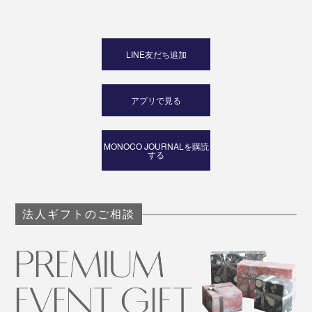
LINE友だち追加
アプリで見る
MONOCO JOURNALを購読
する
法人ギフトのご相談