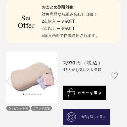
おまとめ割引対象
対象商品
なら組み合わせ自由！
Set
2点購入 ➔
3%OFF
Offer
4点以上 ➔
6%OFF
※購入画面で自動適用されます。
2,970
円（税込）
43人がお気に入り登録
カラーを選ぶ
ラッピング不可
ブランド直送
商品を詳しく見る