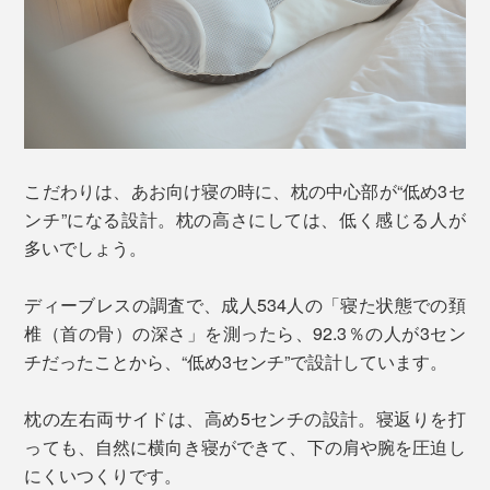
こだわりは、あお向け寝の時に、枕の中心部が“低め3セ
ンチ”になる設計。枕の高さにしては、低く感じる人が
多いでしょう。
ディーブレスの調査で、成人534人の「寝た状態での頚
椎（首の骨）の深さ」を測ったら、92.3％の人が3セン
チだったことから、“低め3センチ”で設計しています。
枕の左右両サイドは、高め5センチの設計。寝返りを打
っても、自然に横向き寝ができて、下の肩や腕を圧迫し
にくいつくりです。