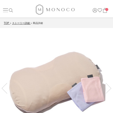
0
TOP
ストーリー詳細
商品詳細