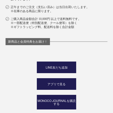
正午までのご注文（支払い済み）は当日出荷いたします。
※在庫のある商品に限ります。
ご購入商品金額合計 10,000円 以上で送料無料です。
※一部配送便（特別配送便、クール便等）を除く
※ギフトラッピング料、配送料を除く合計金額
新商品と会員特典をお届け！
LINE友だち追加
アプリで見る
MONOCO JOURNALを購読
する