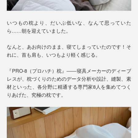
いつもの枕より、だいぶ低いな、なんて思っていた
ら……朝を迎えていました。
なんと、あお向けのまま、寝てしまっていたのです！そ
れに、首も肩も、いつもより軽く感じる。
『PRO-8（プロハチ）枕』――寝具メーカーのディーブ
レスが、枕づくりのためのデータ分析や設計、縫製、素
材といった、各分野に精通する専門家8人を集めてつく
りあげた、究極の枕です。