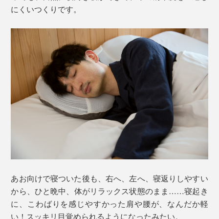
にくいつくりです。
あお向けで寝ついた後も、右へ、左へ、寝返りしやすい
から、ひと晩中、体がリラックス状態のまま……寝起き
に、こわばりを感じやすかった肩や腰が、なんだか軽
い！スッキリ目覚められるようになったみたい。