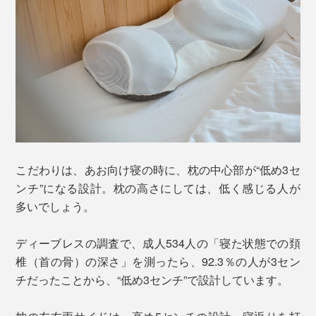
こだわりは、あお向け寝の時に、枕の中心部が“低め3セ
ンチ”になる設計。枕の高さにしては、低く感じる人が
多いでしょう。
ディーブレスの調査で、成人534人の「寝た状態での頚
椎（首の骨）の深さ」を測ったら、92.3％の人が3セン
チだったことから、“低め3センチ”で設計しています。