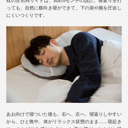
枕の左右両サイドは、高め5センチの設計。寝返りを打
っても、自然に横向き寝ができて、下の肩や腕を圧迫し
にくいつくりです。
あお向けで寝ついた後も、右へ、左へ、寝返りしやすい
から、ひと晩中、体がリラックス状態のまま……寝起き