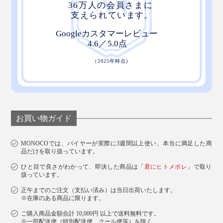
お買い物ガイド
MONOCOでは、バイヤーが実際に3週間以上使い、本当に満足した商
品だけを取り扱っています。
ひと目で良さがわかって、即決した商品は「
君にヒトメボレ
」で取り
扱っています。
正午までのご注文（支払い済み）は当日出荷いたします。
※在庫のある商品に限ります。
ご購入商品金額合計 10,000円 以上で送料無料です。
※一部配送便（特別配送便、クール便等）を除く