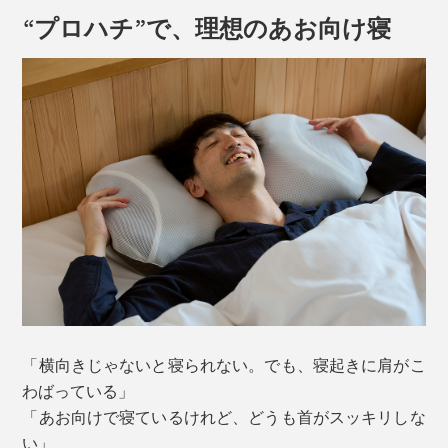
“プロハチ”で、理想のあお向け寝
「横向きじゃないと寝られない。でも、寝起きに肩がこ
わばっている」
「あお向けで寝ているけれど、どうも首がスッキリしな
い」