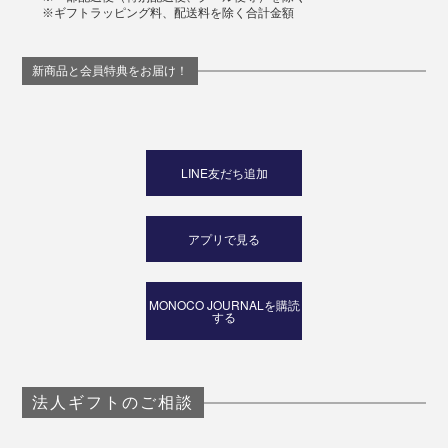
※ギフトラッピング料、配送料を除く合計金額
新商品と会員特典をお届け！
LINE友だち追加
アプリで見る
MONOCO JOURNALを購読
する
法人ギフトのご相談