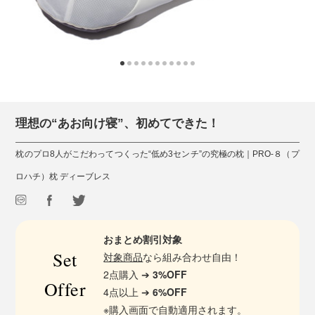
理想の“あお向け寝”、初めてできた！
枕のプロ8人がこだわってつくった“低め3センチ”の究極の枕｜PRO-８（プ
ロハチ）枕 ディーブレス
おまとめ割引対象
Set
対象商品
なら組み合わせ自由！
2点購入 ➔
3%OFF
Offer
4点以上 ➔
6%OFF
※購入画面で自動適用されます。