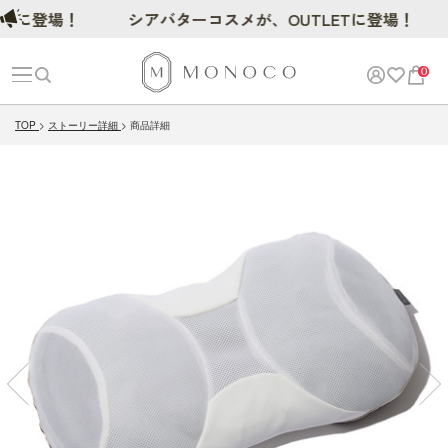
登場！
シアバターコスメが、OUTLETに登場！
0
TOP
ストーリー詳細
商品詳細