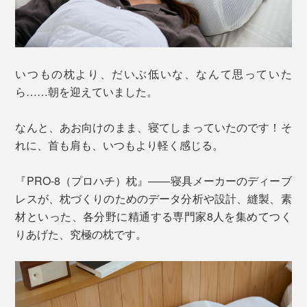
いつもの枕より、だいぶ低いな、なんて思っていた
ら……朝を迎えていました。
なんと、あお向けのまま、寝てしまっていたのです！そ
れに、首も肩も、いつもより軽く感じる。
『PRO-8（プロハチ）枕』――寝具メーカーのディーブ
レスが、枕づくりのためのデータ分析や設計、縫製、素
材といった、各分野に精通する専門家8人を集めてつく
りあげた、究極の枕です。