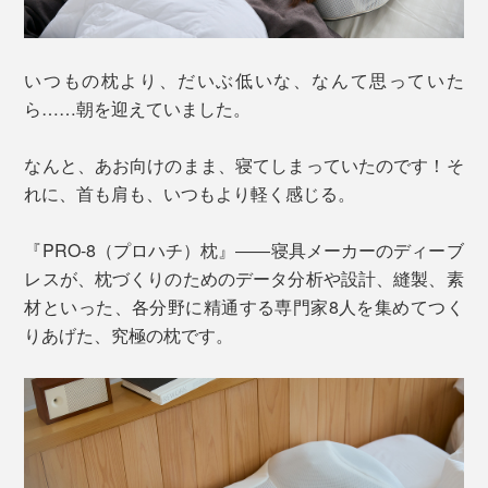
いつもの枕より、だいぶ低いな、なんて思っていた
ら……朝を迎えていました。
なんと、あお向けのまま、寝てしまっていたのです！そ
れに、首も肩も、いつもより軽く感じる。
『PRO-8（プロハチ）枕』――寝具メーカーのディーブ
レスが、枕づくりのためのデータ分析や設計、縫製、素
材といった、各分野に精通する専門家8人を集めてつく
りあげた、究極の枕です。