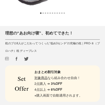
理想の“あお向け寝”、初めてできた！
枕のプロ8人がこだわってつくった“低め3センチ”の究極の枕｜PRO-８（プ
ロハチ）枕 ディーブレス
おまとめ割引対象
Set
対象商品
なら組み合わせ自由！
2点購入 ➔
3%OFF
Offer
4点以上 ➔
6%OFF
※購入画面で自動適用されます。