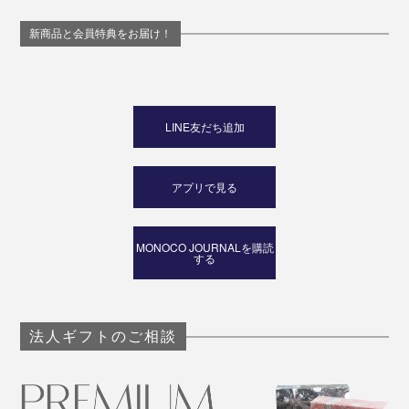
新商品と会員特典をお届け！
LINE友だち追加
アプリで見る
MONOCO JOURNALを購読
する
法人ギフトのご相談