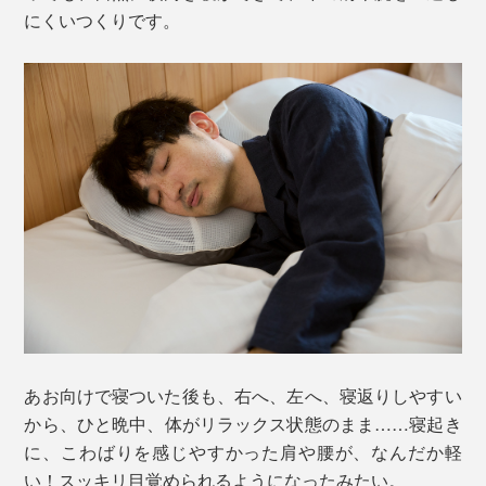
にくいつくりです。
あお向けで寝ついた後も、右へ、左へ、寝返りしやすい
から、ひと晩中、体がリラックス状態のまま……寝起き
に、こわばりを感じやすかった肩や腰が、なんだか軽
い！スッキリ目覚められるようになったみたい。