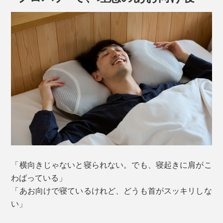
「横向きじゃないと寝られない。でも、寝起きに肩がこ
わばっている」
「あお向けで寝ているけれど、どうも首がスッキリしな
い」