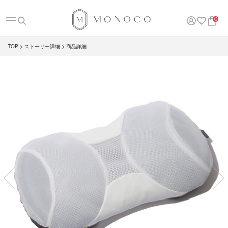
0
TOP
ストーリー詳細
商品詳細