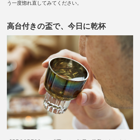
う一度惚れ直してみてください。
高台付きの盃で、今日に乾杯