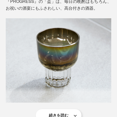
『PROGRESS』の「盃」は、毎日の晩酌はもちろん、
お祝いの酒宴にもふさわしい、高台付きの酒器。
続きを読む