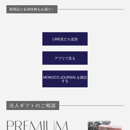
新商品と会員特典をお届け！
LINE友だち追加
アプリで見る
MONOCO JOURNALを購読
する
法人ギフトのご相談