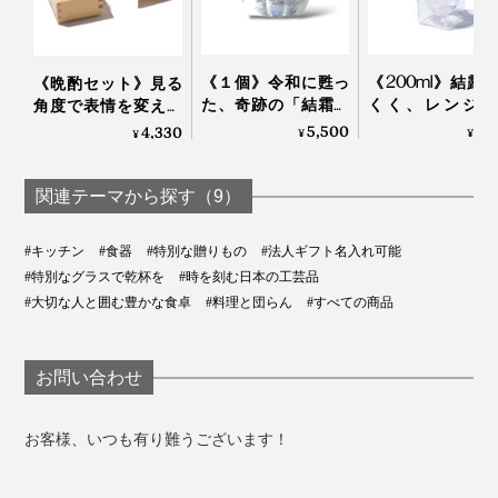
《１個》令和に甦っ
《200ml》結露
《晩酌セット》見る
た、奇跡の「結霜グ
くく、レンジ加
角度で表情を変える
ラス」｜結霜月華
OK、見る角度で
「耐熱ダブルウォー
5,500
1,
4,330
¥
¥
¥
（けっそうげっか）
を変える「耐熱
ルグラス（80ml）」
ルウォールグラ
とヒノキ香る「蓋付
｜RayES
きジュウバコマス
関連テーマから探す（9）
（135ml×2）」｜
RayES
いつものお酒をもっとおいしく、こだわりの地酒も余す
#キッチン
#食器
#特別な贈りもの
#法人ギフト名入れ可能
ことなく味わって、贅沢な時間を過ごしませんか？
#特別なグラスで乾杯を
#時を刻む日本の工芸品
#大切な人と囲む豊かな食卓
#料理と団らん
#すべての商品
お問い合わせ
お客様、いつも有り難うございます！