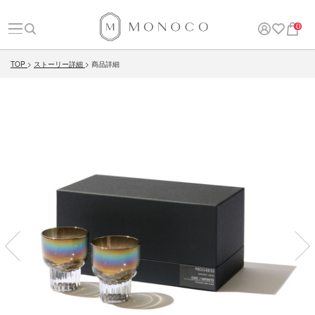
0
TOP
ストーリー詳細
商品詳細