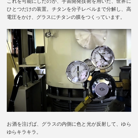
これを可能にしたのが、宇宙開発技術を用いた、世界に
ひとつだけの装置。チタンを分子レベルまで分解し、高
電圧をかけ、グラスにチタンの膜をつくっています。
お酒を注げば、グラスの内側に色と光が反射して、ゆら
ゆらキラキラ。