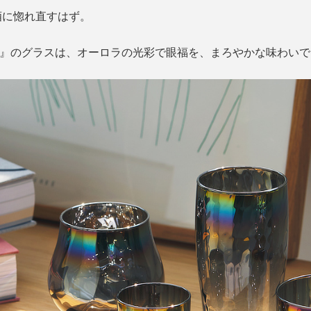
酒に惚れ直すはず。
ス）』のグラスは、オーロラの光彩で眼福を、まろやかな味わい