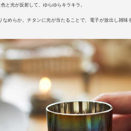
に色と光が反射して、ゆらゆらキラキラ。
りなめらか。チタンに光が当たることで、電子が放出し雑味