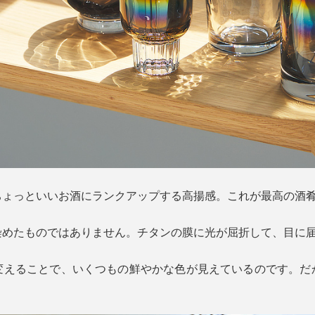
ちょっといいお酒にランクアップする高揚感。これが最高の酒
染めたものではありません。チタンの膜に光が屈折して、目に
変えることで、いくつもの鮮やかな色が見えているのです。だ