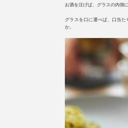
お酒を注げば、グラスの内側
グラスを口に運べば、口当た
か。