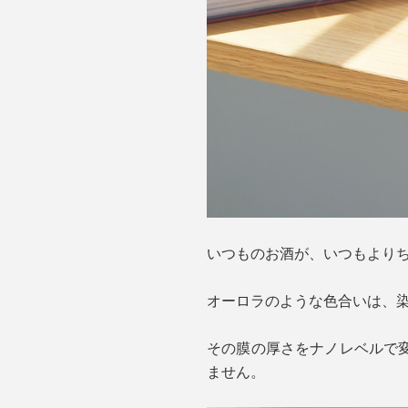
いつものお酒が、いつもより
オーロラのような色合いは、
その膜の厚さをナノレベルで
ません。