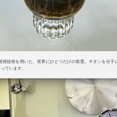
開発技術を用いた、世界にひとつだけの装置。チタンを分子
くっています。