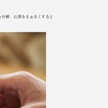
を分解、お酒をまぁるくすると