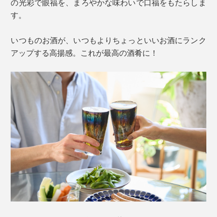
の光彩で眼福を、まろやかな味わいで口福をもたらしま
す。
いつものお酒が、いつもよりちょっといいお酒にランク
アップする高揚感。これが最高の酒肴に！