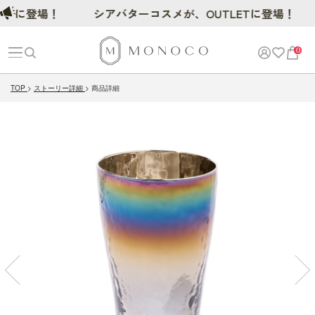
に登場！
シアバターコスメが、OUTLETに登場！
0
TOP
ストーリー詳細
商品詳細