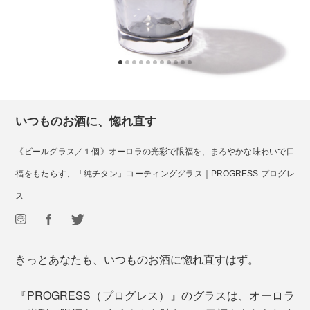
いつものお酒に、惚れ直す
《ビールグラス／１個》オーロラの光彩で眼福を、まろやかな味わいで口
福をもたらす、「純チタン」コーティンググラス｜PROGRESS プログレ
ス
きっとあなたも、いつものお酒に惚れ直すはず。
『PROGRESS（プログレス）』のグラスは、オーロラ