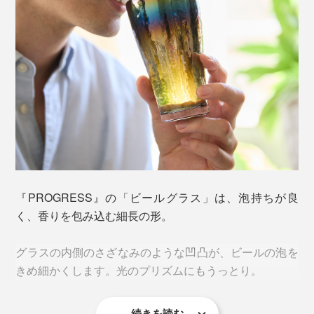
『PROGRESS』の「ビールグラス」は、泡持ちが良
く、香りを包み込む細長の形。
グラスの内側のさざなみのような凹凸が、ビールの泡を
きめ細かくします。光のプリズムにもうっとり。
続きを読む