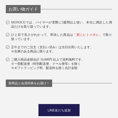
お買い物ガイド
MONOCOでは、バイヤーが実際に3週間以上使い、本当に満足した商
品だけを取り扱っています。
ひと目で良さがわかって、即決した商品は「
君にヒトメボレ
」で取り
扱っています。
正午までのご注文（支払い済み）は当日出荷いたします。
※在庫のある商品に限ります。
ご購入商品金額合計 10,000円 以上で送料無料です。
※一部配送便（特別配送便、クール便等）を除く
※ギフトラッピング料、配送料を除く合計金額
新商品と会員特典をお届け！
LINE友だち追加