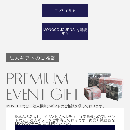
アプリで見る
MONOCO JOURNALを購読
する
法人ギフトのご相談
MONOCOでは、法人様向けギフトのご相談を承っております。
記念品の名入れ、イベントノベルティ、従業員様へのプレゼン
トなど、法人ギフトをご準備しております。商品知識豊富な
MONOCOチームにご相談ください。