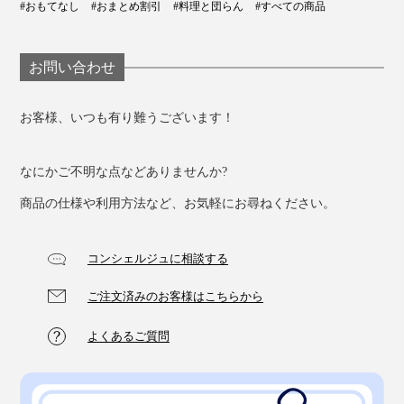
#おもてなし
#おまとめ割引
#料理と団らん
#すべての商品
お問い合わせ
お客様、いつも有り難うございます！
なにかご不明な点などありませんか?
いつものウイスキーをもっとおいしく、こだわりのクラ
商品の仕様や利用方法など、お気軽にお尋ねください。
フトジンも余すことなく味わって、贅沢な時間を過ごし
ませんか？
コンシェルジュに相談する
ご注文済みのお客様はこちらから
よくあるご質問