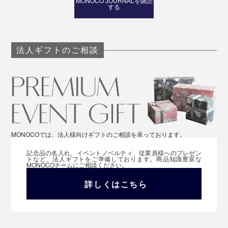
MONOCO JOURNALを購読
する
法人ギフトのご相談
MONOCOでは、法人様向けギフトのご相談を承っております。
記念品の名入れ、イベントノベルティ、従業員様へのプレゼン
トなど、法人ギフトをご準備しております。商品知識豊富な
MONOCOチームにご相談ください。
詳しくはこちら