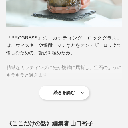
『PROGRESS』の「カッティング・ロックグラス」
は、ウィスキーや焼酎、ジンなどをオン・ザ・ロックで
愉しむための、贅沢を極めた形。
精緻なカッティングに光が複雑に屈折し、宝石のように
キラキラと輝きます。
続きを読む
《ここだけの話》編集者 山口裕子