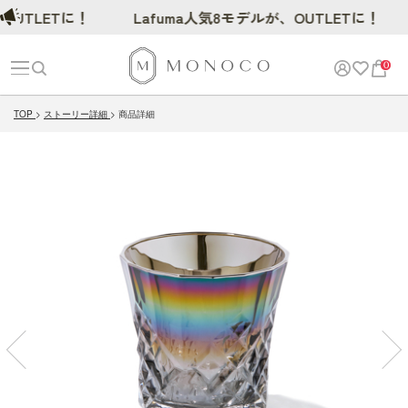
TLETに！
Lafuma人気8モデルが、OUTLETに！
0
TOP
ストーリー詳細
商品詳細