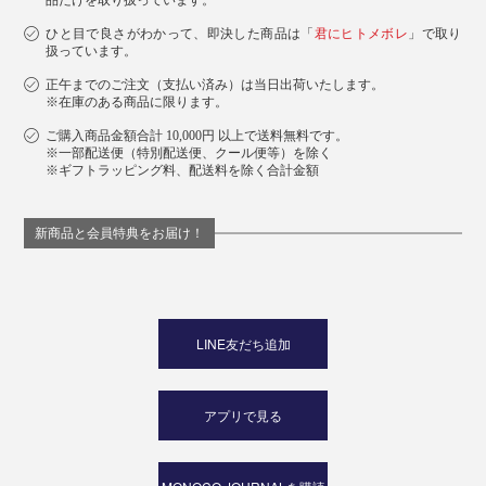
品だけを取り扱っています。
ひと目で良さがわかって、即決した商品は「
君にヒトメボレ
」で取り
扱っています。
正午までのご注文（支払い済み）は当日出荷いたします。
※在庫のある商品に限ります。
ご購入商品金額合計 10,000円 以上で送料無料です。
※一部配送便（特別配送便、クール便等）を除く
※ギフトラッピング料、配送料を除く合計金額
新商品と会員特典をお届け！
LINE友だち追加
アプリで見る