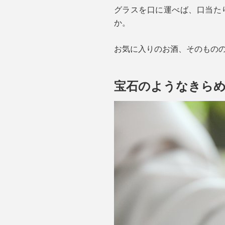
グラスを口に運べば、口当た
か。
お気に入りのお酒、そのもの
宝石のようなきら