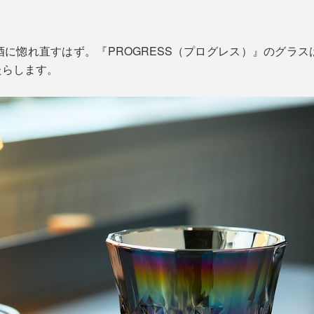
に惚れ直すはず。『PROGRESS（プログレス）』のグラ
たらします。