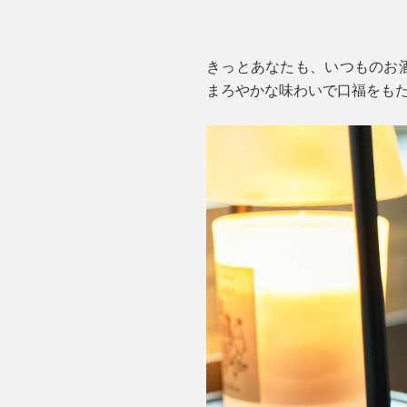
きっとあなたも、いつものお酒
まろやかな味わいで口福をも