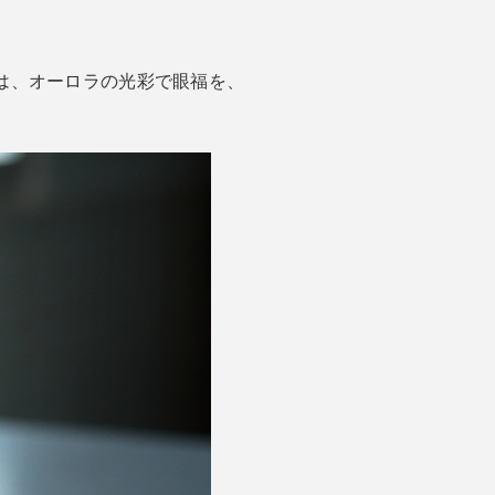
スは、オーロラの光彩で眼福を、