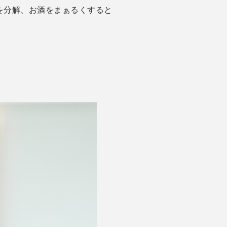
を分解、お酒をまぁるくすると