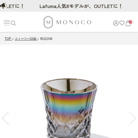
LETに！
Lafuma人気8モデルが、OUTLETに！
0
TOP
ストーリー詳細
商品詳細