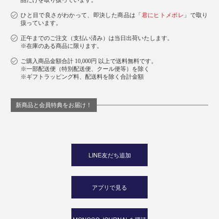
品だけを取り扱っています。
ひと目で良さがわかって、即決した商品は「
君にヒトメボレ
」で取り
扱っています。
正午までのご注文（支払い済み）は当日出荷いたします。
※在庫のある商品に限ります。
ご購入商品金額合計 10,000円 以上で送料無料です。
※一部配送便（特別配送便、クール便等）を除く
※ギフトラッピング料、配送料を除く合計金額
新商品と会員特典をお届け！
LINE友だち追加
アプリで見る