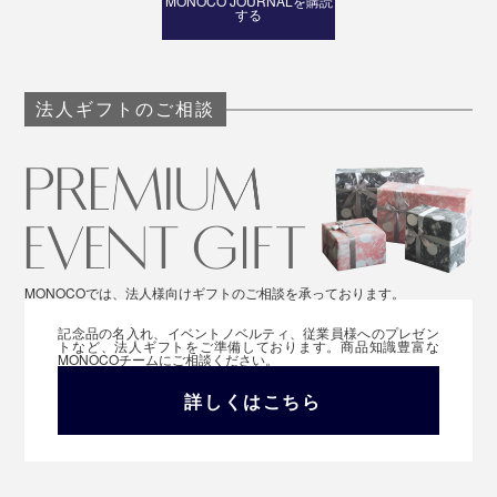
MONOCO JOURNALを購読
する
法人ギフトのご相談
MONOCOでは、法人様向けギフトのご相談を承っております。
記念品の名入れ、イベントノベルティ、従業員様へのプレゼン
トなど、法人ギフトをご準備しております。商品知識豊富な
MONOCOチームにご相談ください。
詳しくはこちら