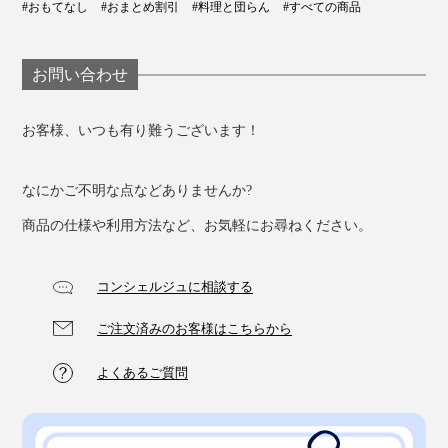
#おもてなし
#おまとめ割引
#料理と団らん
#すべての商品
お問い合わせ
お客様、いつも有り難うございます！
なにかご不明な点などありませんか?
いつものウイスキーをもっとおいしく、こだわりのクラ
商品の仕様や利用方法など、お気軽にお尋ねください。
フトジンも余すことなく味わって、贅沢な時間を過ごし
ませんか？
コンシェルジュに相談する
ご注文済みのお客様はこちらから
よくあるご質問