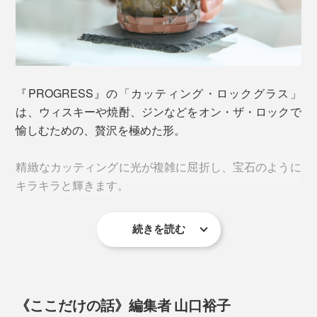
『PROGRESS』の「カッティング・ロックグラス」
は、ウィスキーや焼酎、ジンなどをオン・ザ・ロックで
愉しむための、贅沢を極めた形。
精緻なカッティングに光が複雑に屈折し、宝石のように
キラキラと輝きます。
続きを読む
《ここだけの話》編集者 山口裕子