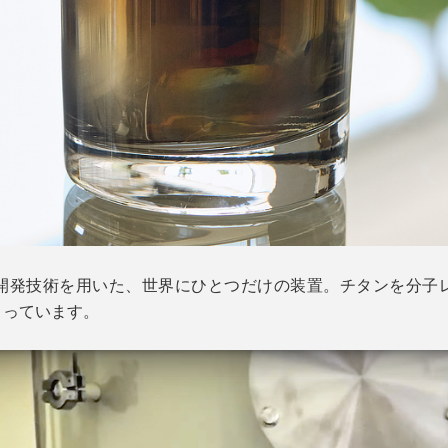
開発技術を用いた、世界にひとつだけの装置。チタンを分子
くっています。