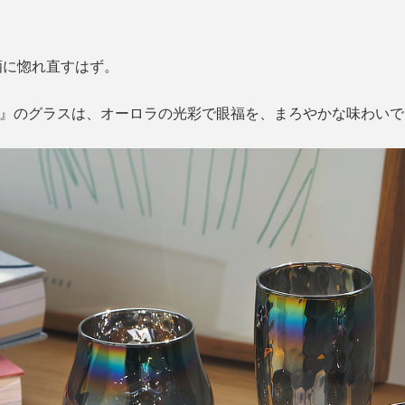
酒に惚れ直すはず。
ス）』のグラスは、オーロラの光彩で眼福を、まろやかな味わい