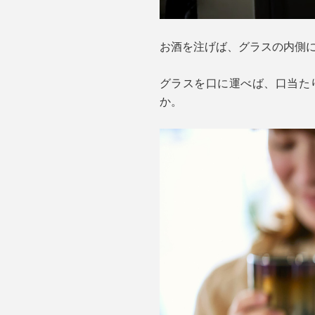
お酒を注げば、グラスの内側
グラスを口に運べば、口当た
か。