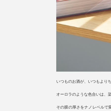
いつものお酒が、いつもより
オーロラのような色合いは、
その膜の厚さをナノレベルで