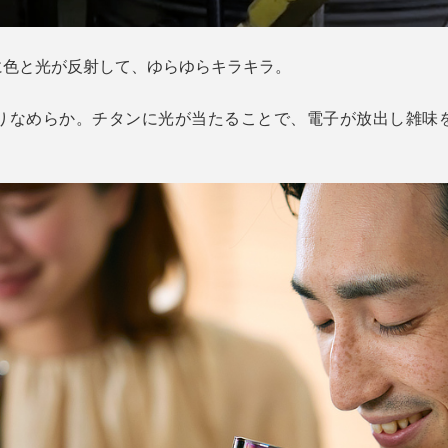
に色と光が反射して、ゆらゆらキラキラ。
りなめらか。チタンに光が当たることで、電子が放出し雑味