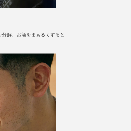
を分解、お酒をまぁるくすると