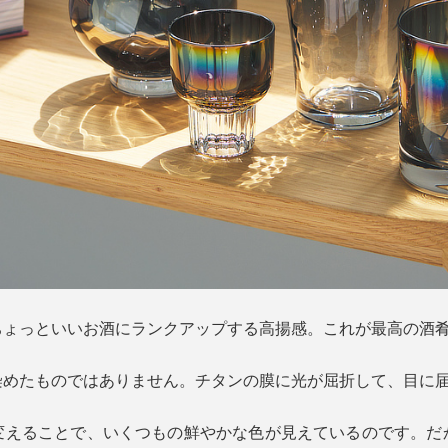
ちょっといいお酒にランクアップする高揚感。これが最高の酒
染めたものではありません。チタンの膜に光が屈折して、目に
変えることで、いくつもの鮮やかな色が見えているのです。だ