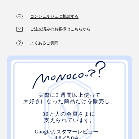
ルワインも余すことなく味わって、贅沢な時間を過ごし
ませんか？
コンシェルジュに相談する
ご注文済みのお客様はこちらから
よくあるご質問