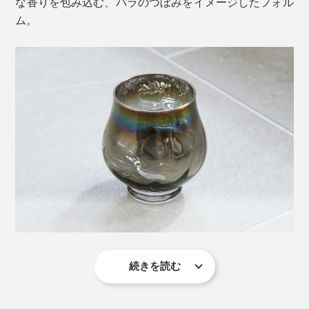
な香りを包み込む、バラのつぼみをイメージしたフォル
ム。
続きを読む
ステム（脚）がないので安定感があり、普段の食卓でカ
ジュアルに楽しめます。