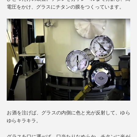
電圧をかけ、グラスにチタンの膜をつくっています。
お酒を注げば、グラスの内側に色と光が反射して、ゆら
ゆらキラキラ。
グラスを口に運べば、口当たりなめらか。チタンに光が