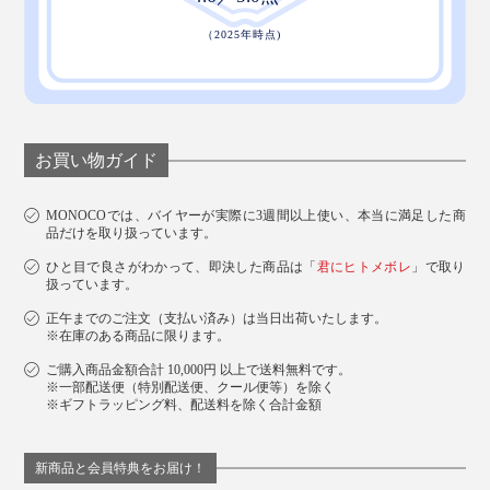
お買い物ガイド
MONOCOでは、バイヤーが実際に3週間以上使い、本当に満足した商
品だけを取り扱っています。
ひと目で良さがわかって、即決した商品は「
君にヒトメボレ
」で取り
扱っています。
正午までのご注文（支払い済み）は当日出荷いたします。
※在庫のある商品に限ります。
ご購入商品金額合計 10,000円 以上で送料無料です。
※一部配送便（特別配送便、クール便等）を除く
※ギフトラッピング料、配送料を除く合計金額
新商品と会員特典をお届け！