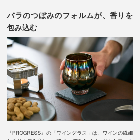
バラのつぼみのフォルムが、香りを
包み込む
『PROGRESS』の「ワイングラス」は、ワインの繊細