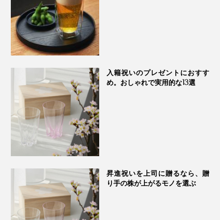
ご購入１ヶ月以内なら、うっかりグラスを割ってしまっ
ても無償で交換できる「保証書」がついています。
入籍祝いのプレゼントにおすす
め。おしゃれで実用的な13選
昇進祝いを上司に贈るなら、贈
り手の株が上がるモノを選ぶ