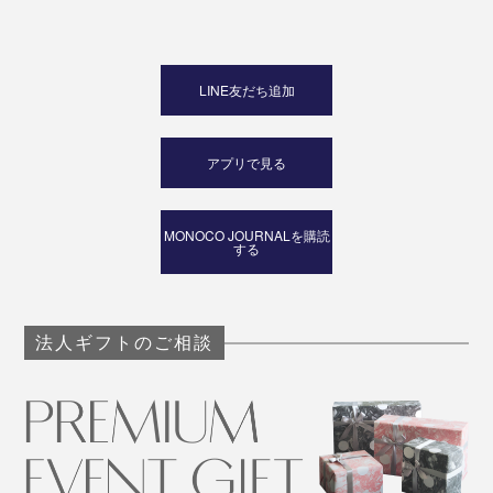
LINE友だち追加
アプリで見る
MONOCO JOURNALを購読
する
法人ギフトのご相談