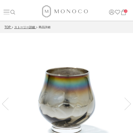
0
TOP
ストーリー詳細
商品詳細