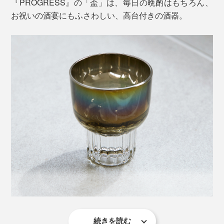
『PROGRESS』の「盃」は、毎日の晩酌はもちろん、
お祝いの酒宴にもふさわしい、高台付きの酒器。
続きを読む