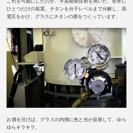
これを可能にしたのが、宇宙開発技術を用いた、世界に
ひとつだけの装置。チタンを分子レベルまで分解し、高
電圧をかけ、グラスにチタンの膜をつくっています。
お酒を注げば、グラスの内側に色と光が反射して、ゆら
ゆらキラキラ。