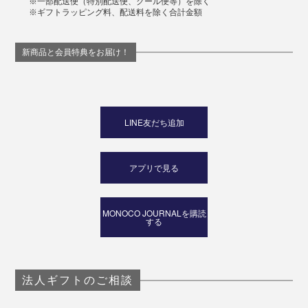
※一部配送便（特別配送便、クール便等）を除く
※ギフトラッピング料、配送料を除く合計金額
新商品と会員特典をお届け！
LINE友だち追加
アプリで見る
MONOCO JOURNALを購読
する
法人ギフトのご相談