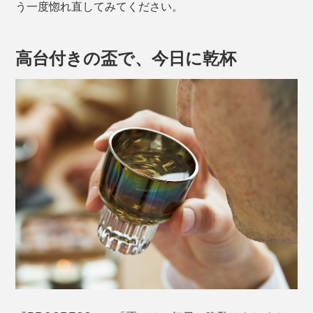
う一度惚れ直してみてください。
高台付きの盃で、今日に乾杯