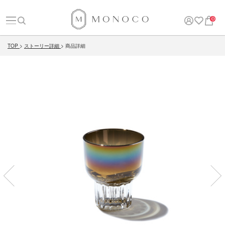
0
TOP
ストーリー詳細
商品詳細