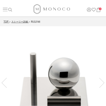
0
TOP
ストーリー詳細
商品詳細