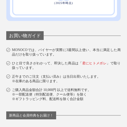
ブラックの化粧箱入り
お買い物ガイド
MONOCOでは、バイヤーが実際に3週間以上使い、本当に満足した商
品だけを取り扱っています。
ひと目で良さがわかって、即決した商品は「
君にヒトメボレ
」で取り
扱っています。
正午までのご注文（支払い済み）は当日出荷いたします。
※在庫のある商品に限ります。
ご購入商品金額合計 10,000円 以上で送料無料です。
※一部配送便（特別配送便、クール便等）を除く
※ギフトラッピング料、配送料を除く合計金額
新商品と会員特典をお届け！