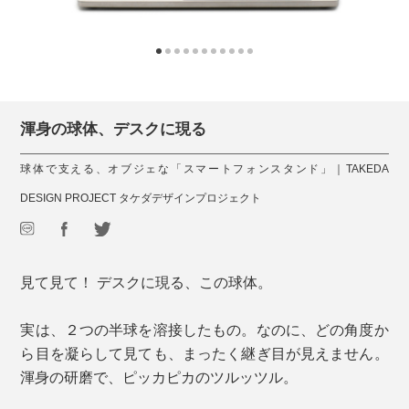
渾身の球体、デスクに現る
球体で支える、オブジェな「スマートフォンスタンド」｜TAKEDA
DESIGN PROJECT タケダデザインプロジェクト
見て見て！ デスクに現る、この球体。
実は、２つの半球を溶接したもの。なのに、どの角度か
ら目を凝らして見ても、まったく継ぎ目が見えません。
渾身の研磨で、ピッカピカのツルッツル。