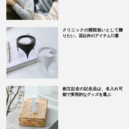
クリニックの開院祝いとして贈
りたい、花以外のアイテム13選
点で支えるから、スマホだけでなく、厚みの違う「タブ
レット」や「ノート」も立てかけOK。仕事中はもちろ
創立記念の記念品は、名入れ可
能で実用的なグッズを選ぶ
ん、動画視聴にも役立ちます。