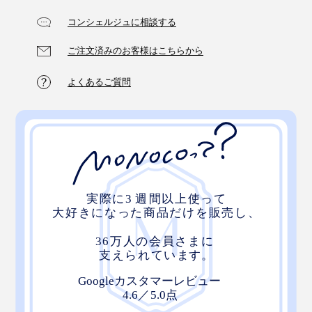
コンシェルジュに相談する
ご注文済みのお客様はこちらから
デスクの上に置くだけで、空間に広がりを感じさせてく
れる「スマートフォンスタンド」。自分のスペースを大
よくあるご質問
切にする方へのプレゼントにも喜ばれそうです。