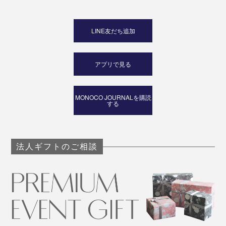
LINE友だち追加
アプリで見る
MONOCO JOURNALを購読
する
法人ギフトのご相談