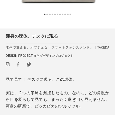
渾身の球体、デスクに現る
球体で支える、オブジェな「スマートフォンスタンド」｜TAKEDA
DESIGN PROJECT タケダデザインプロジェクト
見て見て！ デスクに現る、この球体。
実は、２つの半球を溶接したもの。なのに、どの角度か
ら目を凝らして見ても、まったく継ぎ目が見えません。
渾身の研磨で、ピッカピカのツルッツル。