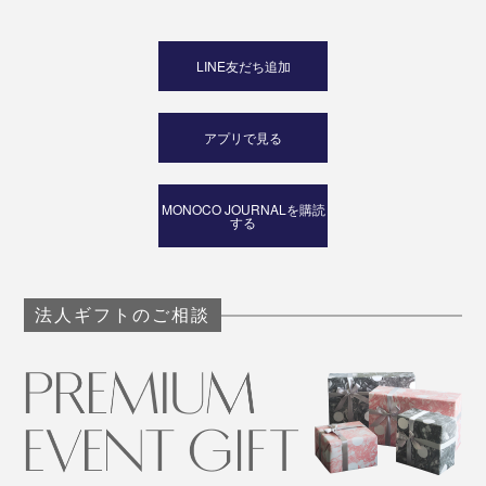
LINE友だち追加
アプリで見る
MONOCO JOURNALを購読
する
法人ギフトのご相談