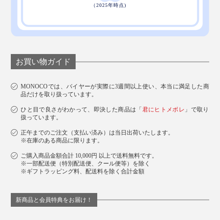
ブラックの化粧箱入り
お買い物ガイド
MONOCOでは、バイヤーが実際に3週間以上使い、本当に満足した商
品だけを取り扱っています。
ひと目で良さがわかって、即決した商品は「
君にヒトメボレ
」で取り
扱っています。
正午までのご注文（支払い済み）は当日出荷いたします。
※在庫のある商品に限ります。
ご購入商品金額合計 10,000円 以上で送料無料です。
※一部配送便（特別配送便、クール便等）を除く
※ギフトラッピング料、配送料を除く合計金額
新商品と会員特典をお届け！