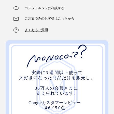
コンシェルジュに相談する
ご注文済みのお客様はこちらから
デスクの上に置くだけで、空間に広がりを感じさせてく
れる「スマートフォンスタンド」。自分のスペースを大
よくあるご質問
切にする方へのプレゼントにも喜ばれそうです。