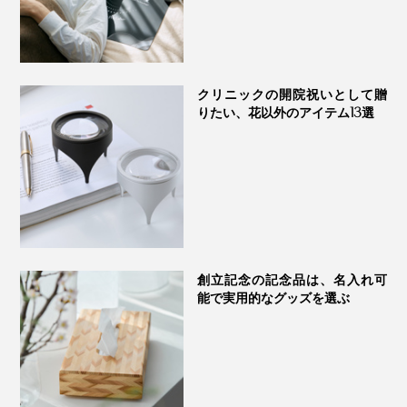
クリニックの開院祝いとして贈
りたい、花以外のアイテム13選
点で支えるから、スマホだけでなく、厚みの違う「タブ
レット」や「ノート」も立てかけOK。仕事中はもちろ
創立記念の記念品は、名入れ可
能で実用的なグッズを選ぶ
ん、動画視聴にも役立ちます。