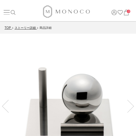
0
TOP
ストーリー詳細
商品詳細