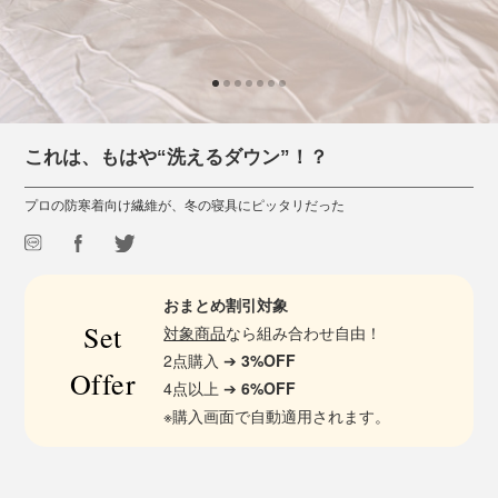
これは、もはや“洗えるダウン”！？
プロの防寒着向け繊維が、冬の寝具にピッタリだった
おまとめ割引対象
Set
対象商品
なら組み合わせ自由！
2点購入 ➔
3%OFF
Offer
4点以上 ➔
6%OFF
※購入画面で自動適用されます。