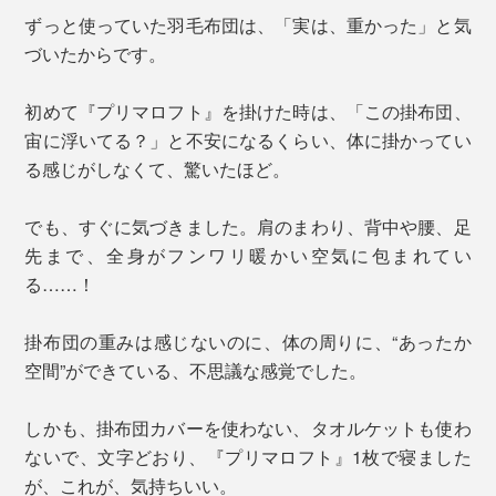
ずっと使っていた羽毛布団は、「実は、重かった」と気
づいたからです。
初めて『プリマロフト』を掛けた時は、「この掛布団、
宙に浮いてる？」と不安になるくらい、体に掛かってい
る感じがしなくて、驚いたほど。
でも、すぐに気づきました。肩のまわり、背中や腰、足
先まで、全身がフンワリ暖かい空気に包まれてい
る……！
掛布団の重みは感じないのに、体の周りに、“あったか
空間”ができている、不思議な感覚でした。
しかも、掛布団カバーを使わない、タオルケットも使わ
ないで、文字どおり、『プリマロフト』1枚で寝ました
が、これが、気持ちいい。