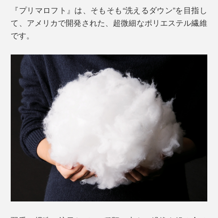
『プリマロフト』は、そもそも“洗えるダウン”を目指し
て、アメリカで開発された、超微細なポリエステル繊維
です。