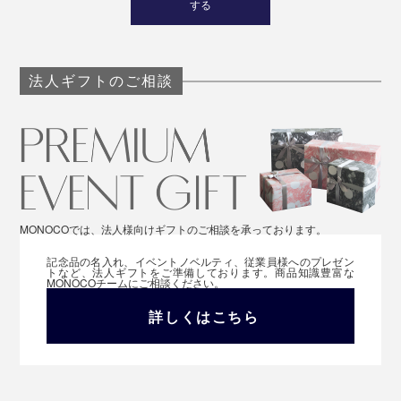
する
法人ギフトのご相談
MONOCOでは、法人様向けギフトのご相談を承っております。
記念品の名入れ、イベントノベルティ、従業員様へのプレゼン
トなど、法人ギフトをご準備しております。商品知識豊富な
MONOCOチームにご相談ください。
詳しくはこちら