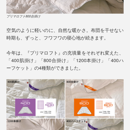
プリマロフト800合掛け
空気のように軽いのに、自然な暖かさ。布団を干せない
時期も、ずっと、フワフワの寝心地が続きます。
今年は、『プリマロフト』の充填量をそれぞれ変えた、
「400肌掛け」「800合掛け」「1200本掛け」「400ハ
ーフケット」の4種類ができました。