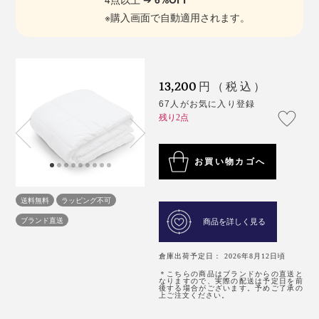
※購入画面で自動適用されます。
13,200
円（税込）
67人がお気に入り登録
残り2点
お買い物カゴへ
送料無料
ラッピング不可
ブランド直送
商品を詳しく見る
倉庫出荷予定日： 2026年8月12日頃
＊こちらの商品はブランドからの直送と
なりますので、実際の配送は予定日を前
後する場合がございます。予めご了承の
上ご注文ください。