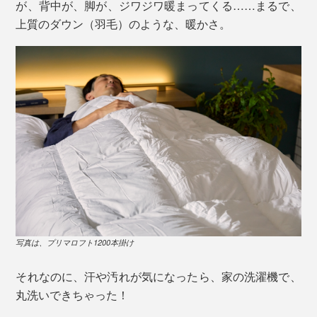
が、背中が、脚が、ジワジワ暖まってくる……まるで、
上質のダウン（羽毛）のような、暖かさ。
写真は、プリマロフト1200本掛け
それなのに、汗や汚れが気になったら、家の洗濯機で、
丸洗いできちゃった！