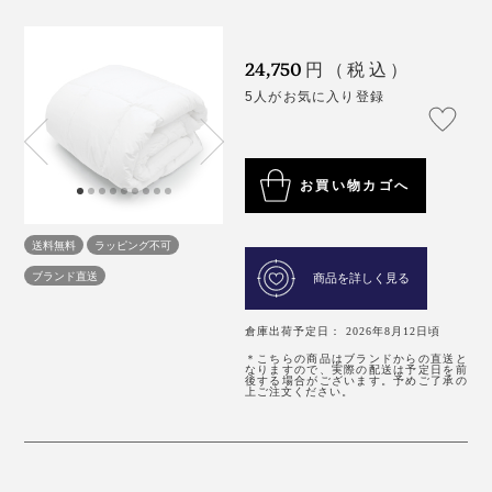
24,750
円（税込）
5人がお気に入り登録
お買い物カゴへ
送料無料
ラッピング不可
ブランド直送
商品を詳しく見る
倉庫出荷予定日： 2026年8月12日頃
＊こちらの商品はブランドからの直送と
なりますので、実際の配送は予定日を前
後する場合がございます。予めご了承の
上ご注文ください。