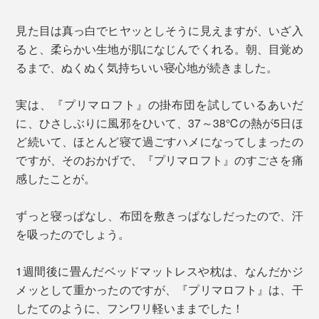
見た目は真っ白でヒヤッとしそうに見えますが、いざ入
ると、柔らかい生地が肌になじんでくれる。朝、目覚め
るまで、ぬくぬく気持ちいい寝心地が続きました。
実は、『プリマロフト』の掛布団を試しているあいだ
に、ひさしぶりに風邪をひいて、37～38℃の熱が5日ほ
ど続いて、ほとんど寝て過ごすハメになってしまったの
ですが、そのおかげで、『プリマロフト』のすごさを痛
感したことが。
ずっと寝っぱなし、布団を敷きっぱなしだったので、汗
を吸ったのでしょう。
1週間後に畳んだベッドマットレスや枕は、なんだかジ
メッとして重かったのですが、『プリマロフト』は、干
したてのように、フンワリ軽いままでした！