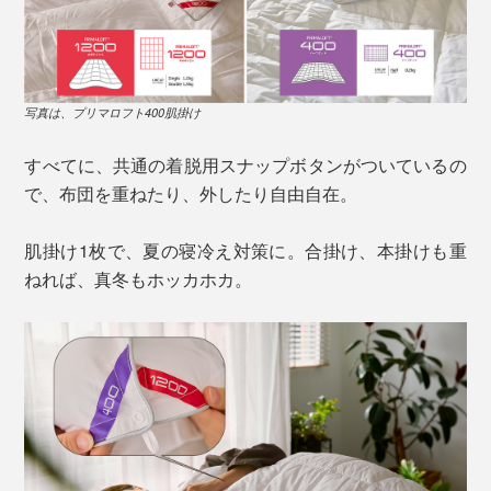
写真は、プリマロフト400肌掛け
すべてに、共通の着脱用スナップボタンがついているの
で、布団を重ねたり、外したり自由自在。
肌掛け1枚で、夏の寝冷え対策に。合掛け、本掛けも重
ねれば、真冬もホッカホカ。