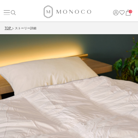
0
TOP
ストーリー詳細