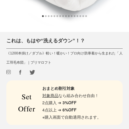
これは、もはや“洗えるダウン”！？
《1200本掛け／ダブル》軽い！暖かい！プロ向け防寒着から生まれた「人
工羽毛布団」｜プリマロフト
おまとめ割引対象
Set
対象商品
なら組み合わせ自由！
2点購入 ➔
3%OFF
Offer
4点以上 ➔
6%OFF
※購入画面で自動適用されます。