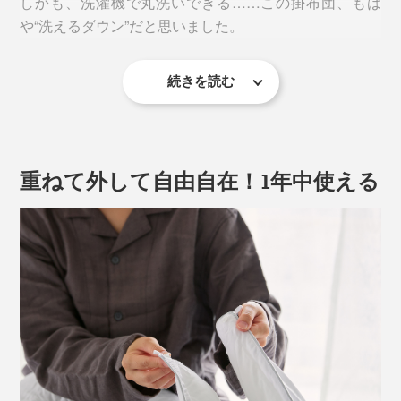
しかも、洗濯機で丸洗いできる……この掛布団、もは
や“洗えるダウン”だと思いました。
続きを読む
重ねて外して自由自在！1年中使える
写真は、プリマロフト1200本掛け
『プリマロフト』は、いわゆる人工羽毛。“洗えるダウ