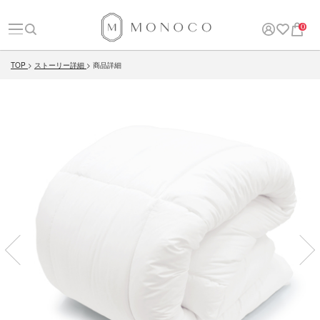
0
TOP
ストーリー詳細
商品詳細