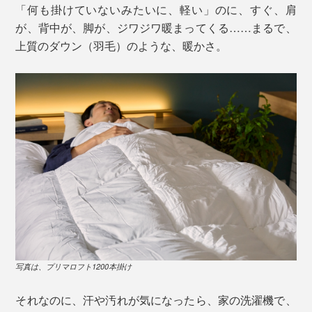
「何も掛けていないみたいに、軽い」のに、すぐ、肩
が、背中が、脚が、ジワジワ暖まってくる……まるで、
上質のダウン（羽毛）のような、暖かさ。
写真は、プリマロフト1200本掛け
それなのに、汗や汚れが気になったら、家の洗濯機で、