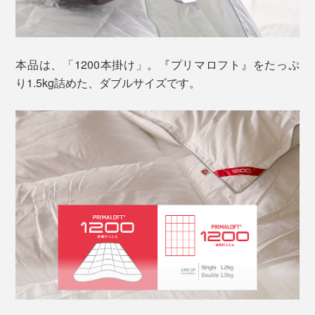
ン”を目指して、アメリカで開発された、超微細なポリ
エステル繊維です。
本品は、「1200本掛け」。『プリマロフト』をたっぷ
り1.5kg詰めた、ダブルサイズです。
羽毛の構造に注目して、3種類の太さの繊維を組み合せ
ることで、ダウン並みの暖かさを実現。繊維と繊維のあ
いだに、体温で暖まった空気をたっぷりため込んでくれ