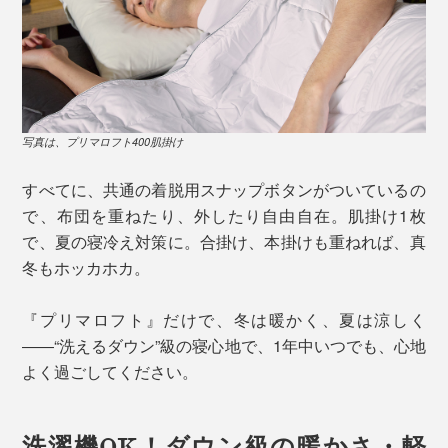
写真は、プリマロフト400肌掛け
すべてに、共通の着脱用スナップボタンがついているの
で、布団を重ねたり、外したり自由自在。肌掛け1枚
で、夏の寝冷え対策に。合掛け、本掛けも重ねれば、真
冬もホッカホカ。
『プリマロフト』だけで、冬は暖かく、夏は涼しく
――“洗えるダウン”級の寝心地で、1年中いつでも、心地
よく過ごしてください。
洗濯機OK！ダウン級の暖かさ・軽