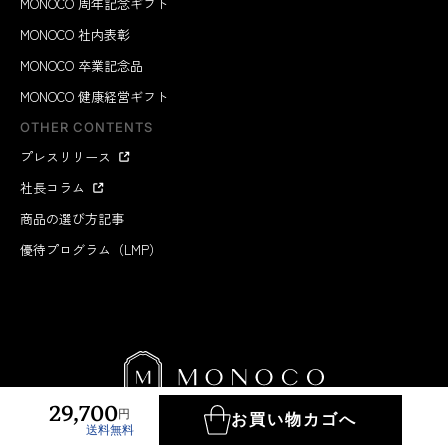
MONOCO 周年記念ギフト
MONOCO 社内表彰
MONOCO 卒業記念品
MONOCO 健康経営ギフト
OTHER CONTENTS
プレスリリース
社長コラム
商品の選び方記事
優待プログラム（LMP）
29,700
円
お買い物カゴへ
送料無料
MONOCO INC.
2012-2026