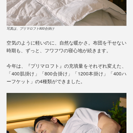
写真は、プリマロフト800合掛け
空気のように軽いのに、自然な暖かさ。布団を干せない
時期も、ずっと、フワフワの寝心地が続きます。
今年は、『プリマロフト』の充填量をそれぞれ変えた、
「400肌掛け」「800合掛け」「1200本掛け」「400ハ
ーフケット」の4種類ができました。