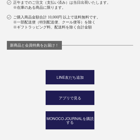
正午までのご注文（支払い済み）は当日出荷いたします。
※在庫のある商品に限ります。
ご購入商品金額合計 10,000円 以上で送料無料です。
※一部配送便（特別配送便、クール便等）を除く
※ギフトラッピング料、配送料を除く合計金額
新商品と会員特典をお届け！
LINE友だち追加
アプリで見る
MONOCO JOURNALを購読
する