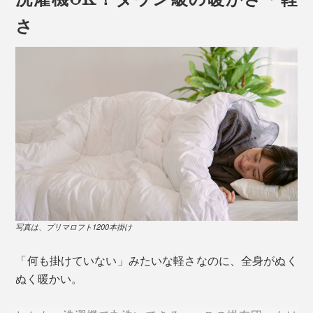
さ
写真は、プリマロフト1200本掛け
「何も掛けていない」みたいな軽さなのに、全身がぬく
ぬく暖かい。