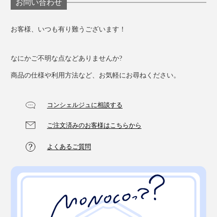
お問い合わせ
軽い掛け心地なのに、気持ちいい暖かさが一晩中続
く……まるで“洗えるダウン”のような快適さ、ぜひ体験
お客様、いつも有り難うございます！
してください。
なにかご不明な点などありませんか?
商品の仕様や利用方法など、お気軽にお尋ねください。
コンシェルジュに相談する
ご注文済みのお客様はこちらから
よくあるご質問