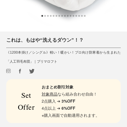
これは、もはや“洗えるダウン”！？
《1200本掛け／シングル》軽い！暖かい！プロ向け防寒着から生まれた
「人工羽毛布団」｜プリマロフト
おまとめ割引対象
Set
対象商品
なら組み合わせ自由！
2点購入 ➔
3%OFF
Offer
4点以上 ➔
6%OFF
※購入画面で自動適用されます。