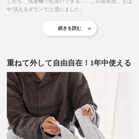
しかも、洗濯機で丸洗いできる……この掛布団、もは
や“洗えるダウン”だと思いました。
続きを読む
重ねて外して自由自在！1年中使える
写真は、プリマロフト1200本掛け
『プリマロフト』は、いわゆる人工羽毛。“洗えるダウ