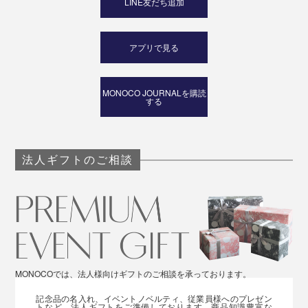
LINE友だち追加
アプリで見る
MONOCO JOURNALを購読
する
法人ギフトのご相談
MONOCOでは、法人様向けギフトのご相談を承っております。
記念品の名入れ、イベントノベルティ、従業員様へのプレゼン
トなど、法人ギフトをご準備しております。商品知識豊富な