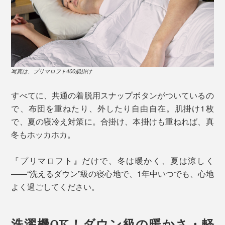
写真は、プリマロフト400肌掛け
すべてに、共通の着脱用スナップボタンがついているの
で、布団を重ねたり、外したり自由自在。肌掛け1枚
で、夏の寝冷え対策に。合掛け、本掛けも重ねれば、真
冬もホッカホカ。
『プリマロフト』だけで、冬は暖かく、夏は涼しく
――“洗えるダウン”級の寝心地で、1年中いつでも、心地
よく過ごしてください。
洗濯機OK！ダウン級の暖かさ・軽