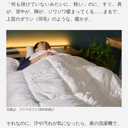
「何も掛けていないみたいに、軽い」のに、すぐ、肩
が、背中が、脚が、ジワジワ暖まってくる……まるで、
上質のダウン（羽毛）のような、暖かさ。
写真は、プリマロフト1200本掛け
それなのに、汗や汚れが気になったら、家の洗濯機で、