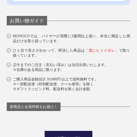
お買い物ガイド
MONOCOでは、バイヤーが実際に3週間以上使い、本当に満足した商
品だけを取り扱っています。
ひと目で良さがわかって、即決した商品は「
君にヒトメボレ
」で取り
扱っています。
正午までのご注文（支払い済み）は当日出荷いたします。
※在庫のある商品に限ります。
ご購入商品金額合計 10,000円 以上で送料無料です。
※一部配送便（特別配送便、クール便等）を除く
※ギフトラッピング料、配送料を除く合計金額
新商品と会員特典をお届け！