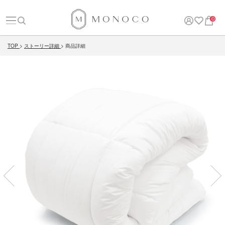
0
TOP
ストーリー詳細
商品詳細