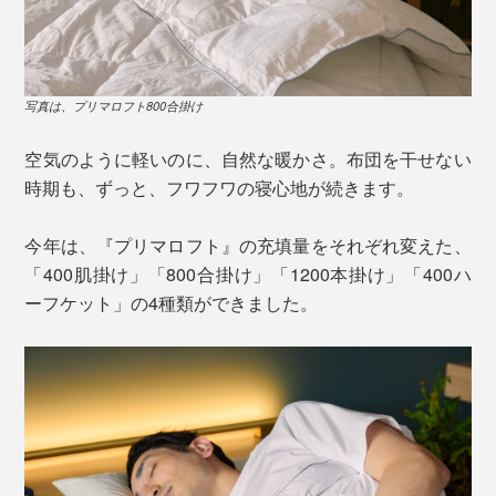
写真は、プリマロフト800合掛け
空気のように軽いのに、自然な暖かさ。布団を干せない
時期も、ずっと、フワフワの寝心地が続きます。
今年は、『プリマロフト』の充填量をそれぞれ変えた、
「400肌掛け」「800合掛け」「1200本掛け」「400ハ
ーフケット」の4種類ができました。