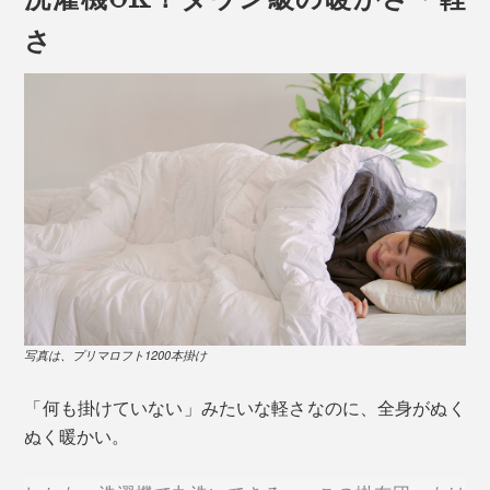
さ
写真は、プリマロフト1200本掛け
「何も掛けていない」みたいな軽さなのに、全身がぬく
ぬく暖かい。