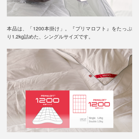
ン”を目指して、アメリカで開発された、超微細なポリ
エステル繊維です。
本品は、「1200本掛け」。『プリマロフト』をたっぷ
り1.2kg詰めた、シングルサイズです。
羽毛の構造に注目して、3種類の太さの繊維を組み合せ
ることで、ダウン並みの暖かさを実現。繊維と繊維のあ
いだに、体温で暖まった空気をたっぷりため込んでくれ