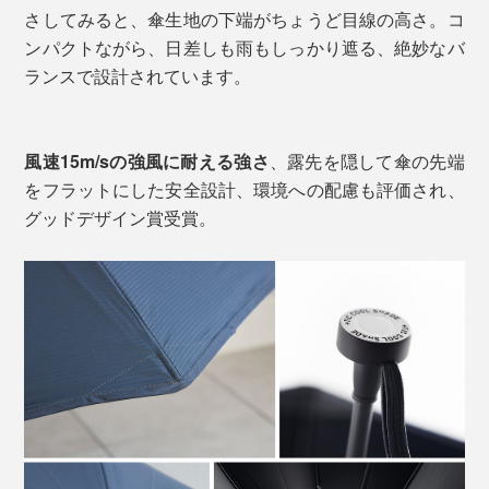
さしてみると、傘生地の下端がちょうど目線の高さ。コ
ンパクトながら、日差しも雨もしっかり遮る、絶妙なバ
ランスで設計されています。
風速15m/sの強風に耐える強さ
、露先を隠して傘の先端
をフラットにした安全設計、環境への配慮も評価され、
グッドデザイン賞受賞。