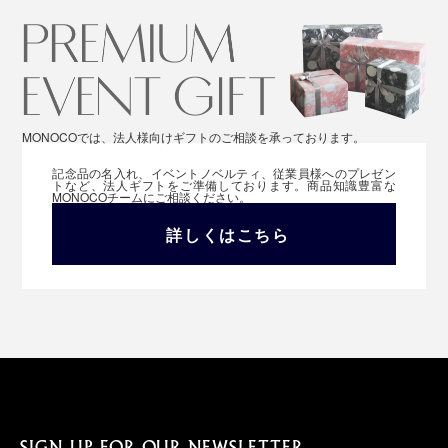
MONOCOでは、法人様向けギフトのご相談を承っております。
記念品の名入れ、イベントノベルティ、従業員様へのプレゼン
トなど、法人ギフトをご準備しております。商品知識豊富な
MONOCOチームにご相談ください。
詳しくはこちら