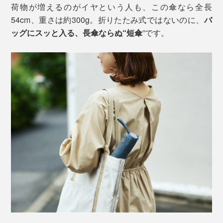
荷物が増えるのがイヤという人も、この傘なら全長
54cm、重さは約300g。折りたたみ式ではないのに、
バ
ッグにスッと入る、長傘ならぬ“短傘
”です。