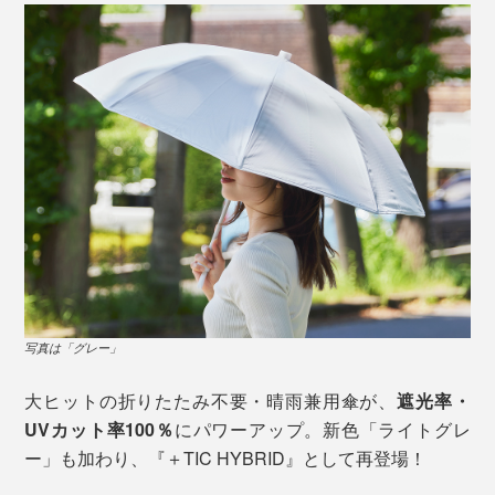
写真は「グレー」
大ヒットの折りたたみ不要・晴雨兼用傘が、
遮光率・
UVカット率100％
にパワーアップ。新色「ライトグレ
ー」も加わり、『＋TIC HYBRID』として再登場！