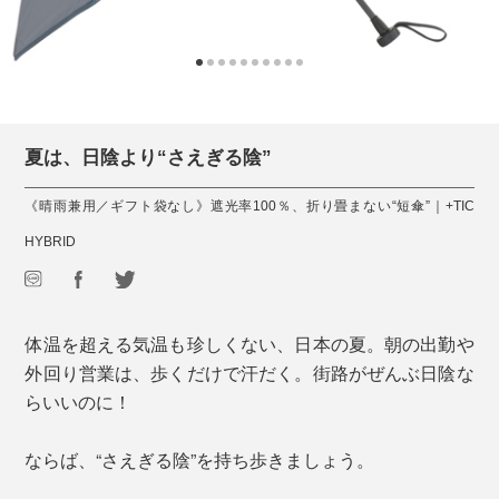
夏は、日陰より“さえぎる陰”
《晴雨兼用／ギフト袋なし》遮光率100％、折り畳まない“短傘”｜+TIC
HYBRID
体温を超える気温も珍しくない、日本の夏。朝の出勤や
外回り営業は、歩くだけで汗だく。街路がぜんぶ日陰な
らいいのに！
ならば、“さえぎる陰”を持ち歩きましょう。