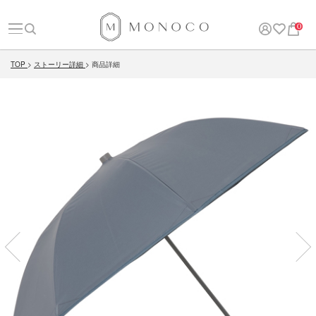
0
TOP
ストーリー詳細
商品詳細