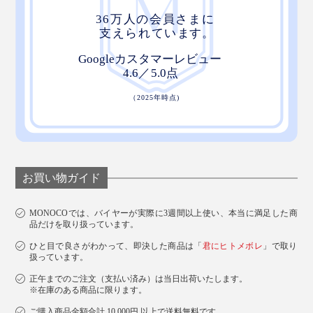
開閉はいたってスムーズ。傘を開ききるときの“スポ
ッ”という感触が、なんともいえない心地よさです。
5. カバー付き
お買い物ガイド
MONOCOでは、バイヤーが実際に3週間以上使い、本当に満足した商
品だけを取り扱っています。
ひと目で良さがわかって、即決した商品は「
君にヒトメボレ
」で取り
扱っています。
正午までのご注文（支払い済み）は当日出荷いたします。
※在庫のある商品に限ります。
ご購入商品金額合計 10,000円 以上で送料無料です。