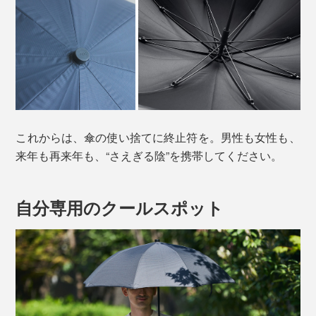
これからは、傘の使い捨てに終止符を。男性も女性も、
来年も再来年も、“さえぎる陰”を携帯してください。
自分専用のクールスポット