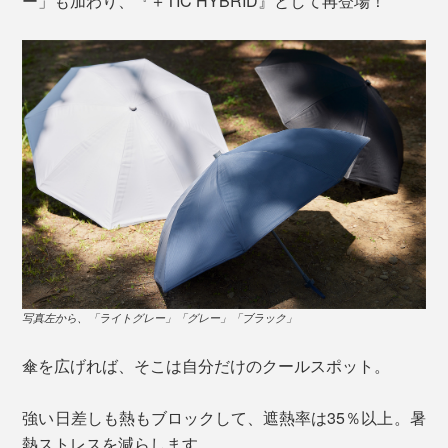
ー」も加わり、『＋TIC HYBRID』として再登場！
写真左から、「ライトグレー」「グレー」「ブラック」
傘を広げれば、そこは自分だけのクールスポット。
強い日差しも熱もブロックして、遮熱率は35％以上。暑
熱ストレスを減らします。