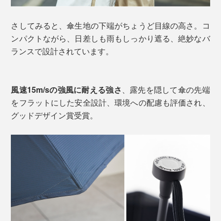
さしてみると、傘生地の下端がちょうど目線の高さ。コ
ンパクトながら、日差しも雨もしっかり遮る、絶妙なバ
ランスで設計されています。
風速15m/sの強風に耐える強さ
、露先を隠して傘の先端
をフラットにした安全設計、環境への配慮も評価され、
グッドデザイン賞受賞。