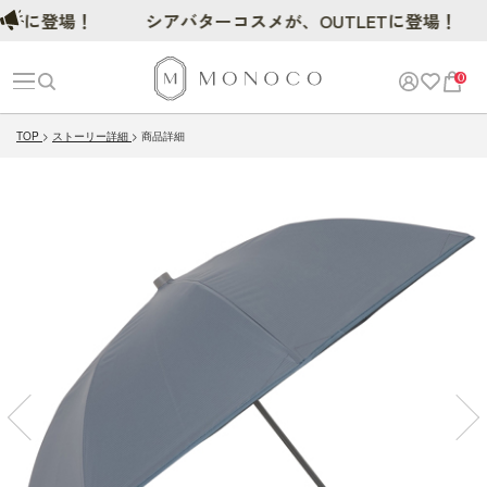
に登場！
シアバターコスメが、OUTLETに登場！
0
TOP
ストーリー詳細
商品詳細