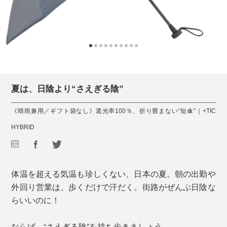
夏は、日陰より“さえぎる陰”
《晴雨兼用／ギフト袋なし》遮光率100％、折り畳まない“短傘”｜+TIC
HYBRID
体温を超える気温も珍しくない、日本の夏。朝の出勤や
外回り営業は、歩くだけで汗だく。街路がぜんぶ日陰な
らいいのに！
ならば、“さえぎる陰”を持ち歩きましょう。