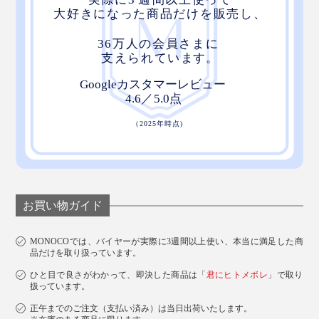
開閉はいたってスムーズ。傘を開ききるときの“スポ
ッ”という感触が、なんともいえない心地よさです。
5. カバー付き
お買い物ガイド
MONOCOでは、バイヤーが実際に3週間以上使い、本当に満足した商
品だけを取り扱っています。
ひと目で良さがわかって、即決した商品は「
君にヒトメボレ
」で取り
扱っています。
正午までのご注文（支払い済み）は当日出荷いたします。