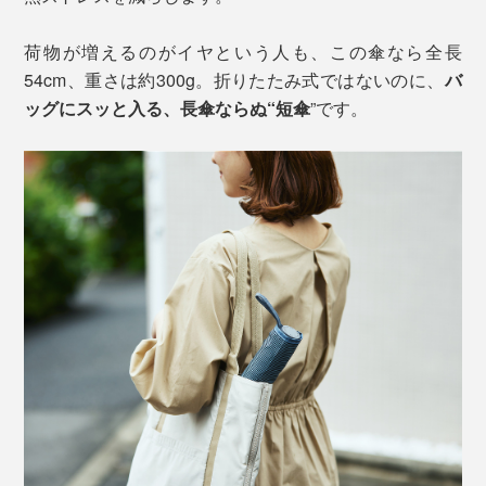
荷物が増えるのがイヤという人も、この傘なら全長
54cm、重さは約300g。折りたたみ式ではないのに、
バ
ッグにスッと入る、長傘ならぬ“短傘
”です。