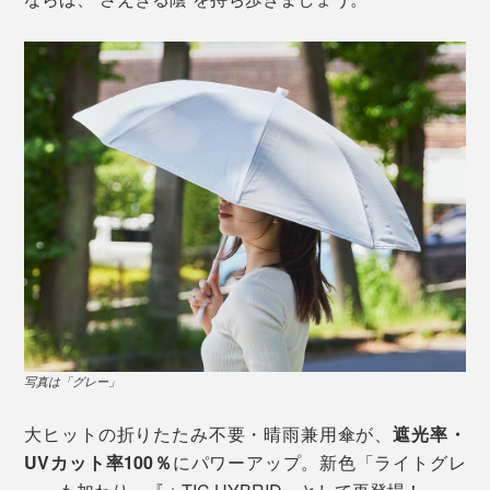
写真は「グレー」
大ヒットの折りたたみ不要・晴雨兼用傘が、
遮光率・
UVカット率100％
にパワーアップ。新色「ライトグレ