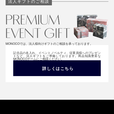
法人ギフトのご相談
MONOCOでは、法人様向けギフトのご相談を承っております。
記念品の名入れ、イベントノベルティ、従業員様へのプレゼン
トなど、法人ギフトをご準備しております。商品知識豊富な
MONOCOチームにご相談ください。
詳しくはこちら