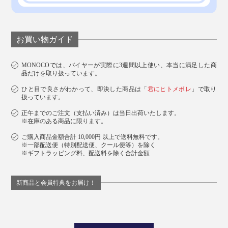
お買い物ガイド
MONOCOでは、バイヤーが実際に3週間以上使い、本当に満足した商
品だけを取り扱っています。
ひと目で良さがわかって、即決した商品は「
君にヒトメボレ
」で取り
扱っています。
正午までのご注文（支払い済み）は当日出荷いたします。
※在庫のある商品に限ります。
ご購入商品金額合計 10,000円 以上で送料無料です。
※一部配送便（特別配送便、クール便等）を除く
※ギフトラッピング料、配送料を除く合計金額
新商品と会員特典をお届け！