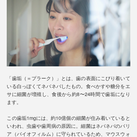
「歯垢（＝プラーク）」とは、歯の表面にこびり着いて
いる白っぽくてネバネバしたもの。食べかすや糖分をエ
サに細菌が増殖し、食後から約8〜24時間で歯垢になり
ます。
この歯垢1mgには、約10億個の細菌が住み着いていると
いわれ、虫歯や歯周病の原因に。細菌はネバネバのバリ
ア（バイオフィルム）に守られているため、マウスウォ