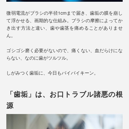
微弱電流がブラシの半径1cmまで届き、歯垢の膜を崩し
て浮かせる、画期的な仕組み。ブラシの摩擦によってか
き出す方法と違い、歯や歯茎を痛めることがありませ
ん。
ゴシゴシ磨く必要がないので、痛くない、血だらけにな
らない、なのに歯がツルツル。
しがみつく歯垢に、今日もバイバイキーン。
「歯垢」は、お口トラブル諸悪の根
源