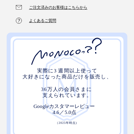
ご注文済みのお客様はこちらから
よくあるご質問