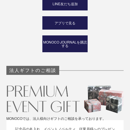
LINE友だち追加
アプリで見る
MONOCO JOURNALを購読
する
法人ギフトのご相談
MONOCOでは、法人様向けギフトのご相談を承っております。
記念品の名入れ、イベントノベルティ、従業員様へのプレゼン