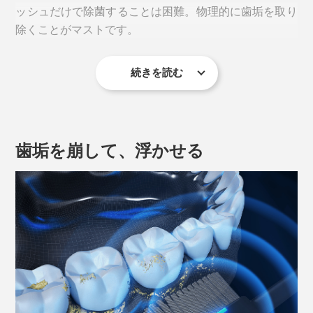
ッシュだけで除菌することは困難。物理的に歯垢を取り
除くことがマストです。
続きを読む
歯垢を崩して、浮かせる
磨き残された歯垢は、約２日間で石灰化が始まり、２週