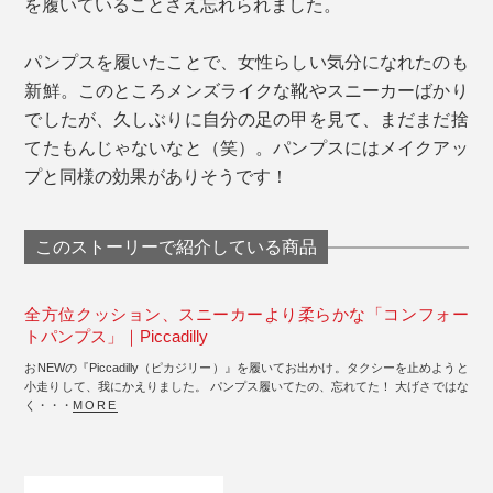
を履いていることさえ忘れられました。
パンプスを履いたことで、女性らしい気分になれたのも
新鮮。このところメンズライクな靴やスニーカーばかり
でしたが、久しぶりに自分の足の甲を見て、まだまだ捨
てたもんじゃないなと（笑）。パンプスにはメイクアッ
プと同様の効果がありそうです！
このストーリーで紹介している商品
全方位クッション、スニーカーより柔らかな「コンフォー
トパンプス」｜Piccadilly
おNEWの『Piccadilly（ピカジリー）』を履いてお出かけ。タクシーを止めようと
小走りして、我にかえりました。 パンプス履いてたの、忘れてた！ 大げさではな
く・・・
MORE