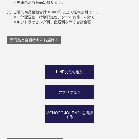
※在庫のある商品に限ります。
ご購入商品金額合計 10,000円 以上で送料無料です。
※一部配送便（特別配送便、クール便等）を除く
※ギフトラッピング料、配送料を除く合計金額
新商品と会員特典をお届け！
LINE友だち追加
アプリで見る
MONOCO JOURNALを購読
する