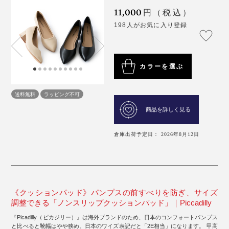
11,000
円（税込）
198人がお気に入り登録
カラーを選ぶ
送料無料
ラッピング不可
商品を詳しく見る
倉庫出荷予定日： 2026年8月12日
《クッションパッド》パンプスの前すべりを防ぎ、サイズ
調整できる「ノンスリップクッションパッド」｜Piccadilly
『Picadilly（ピカジリー）』は海外ブランドのため、日本のコンフォートパンプス
と比べると靴幅はやや狭め。日本のワイズ表記だと「2E相当」になります。 甲高