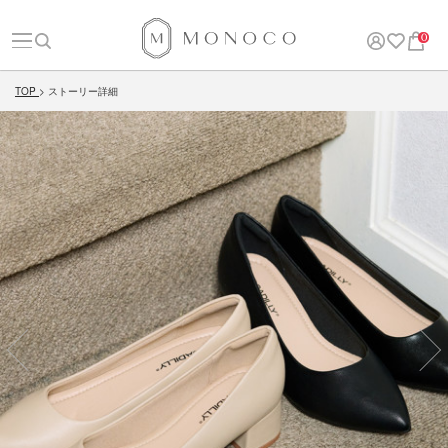
0
TOP
ストーリー詳細