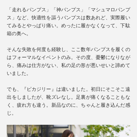
「走れるパンプス」「神パンプス」「マシュマロパンプ
ス」など、快適性を謳うパンプスは数あれど、実際履い
てみるとやっぱり痛い。めったに履かなくなって、下駄
箱の奥へ。
そんな失敗を何度も経験し、ここ数年パンプスを履くの
はフォーマルなイベントのみ。その度、憂鬱になりなが
ら、痛みは仕方がない、私の足の形が悪いせいと諦めて
いました。
でも、『ピカジリー』は違いました。初日にそこそこ遠
出をしましたが、靴ズレなし。足裏が痛くなることもな
く、疲れ方も違う。新品なのに、ちゃんと履き込んだ感
じ。