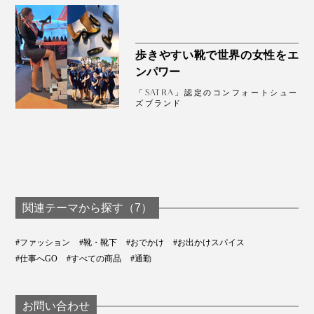
歩きやすい靴で世界の女性をエ
ンパワー
「SATRA」認定のコンフォートシュー
ズブランド
関連テーマから探す（7）
#ファッション
#靴・靴下
#おでかけ
#お出かけスパイス
#仕事へGO
#すべての商品
#通勤
お問い合わせ