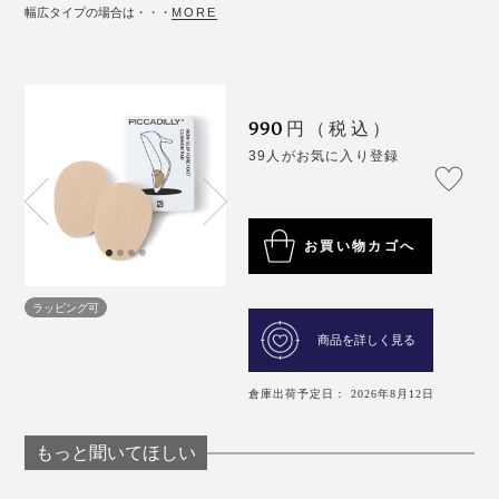
幅広タイプの場合は・・・
MORE
990
円（税込）
39人がお気に入り登録
お買い物カゴへ
ラッピング可
商品を詳しく見る
倉庫出荷予定日： 2026年8月12日
もっと聞いてほしい