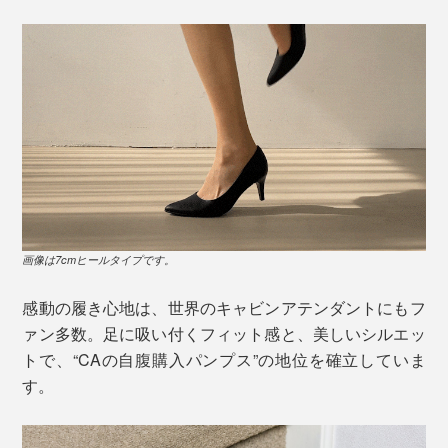
画像は7cmヒールタイプです。
感動の履き心地は、世界のキャビンアテンダントにもフ
ァン多数。足に吸い付くフィット感と、美しいシルエッ
トで、“CAの自腹購入パンプス”の地位を確立していま
す。