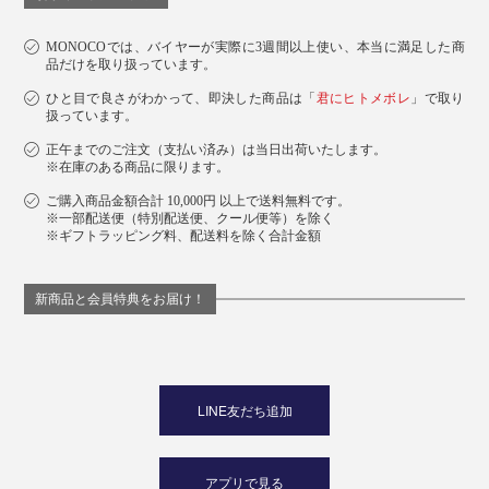
MONOCOでは、バイヤーが実際に3週間以上使い、本当に満足した商
品だけを取り扱っています。
ひと目で良さがわかって、即決した商品は「
君にヒトメボレ
」で取り
扱っています。
正午までのご注文（支払い済み）は当日出荷いたします。
※在庫のある商品に限ります。
ご購入商品金額合計 10,000円 以上で送料無料です。
※一部配送便（特別配送便、クール便等）を除く
※ギフトラッピング料、配送料を除く合計金額
新商品と会員特典をお届け！
LINE友だち追加
アプリで見る