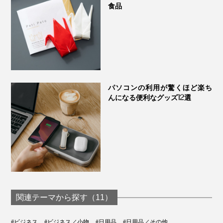
食品
パソコンの利用が驚くほど楽ち
んになる便利なグッズ12選
関連テーマから探す（11）
#ビジネス
#ビジネス／小物
#日用品
#日用品／その他