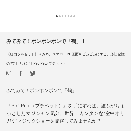
みてみて！ポンポンポンで「鶴」！
《紅白ツルセット》メガネ、スマホ、PC画面をピカピカにする、形状記憶
の“布オリガミ”｜Peti Peto プチペット
みてみて！ポンポンポンで「鶴」！
『Peti Peto（プチペット）』を手にすれば、誰もがちょ
っとしたマジシャン気分。世界一カンタンな“空中オリ
ガミ”マジックショーを披露してみませんか？