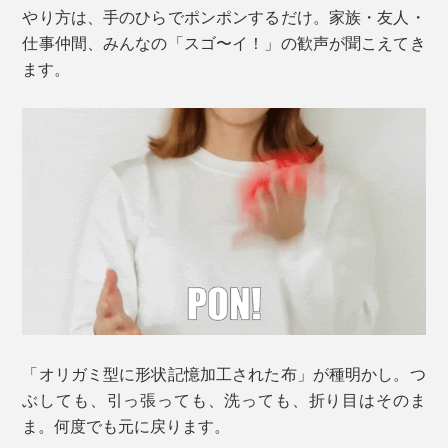
やり方は、手のひらでポンポンするだけ。家族・友人・
仕事仲間、みんなの「スゴ〜イ！」の歓声が聞こえてき
ます。
「オリガミ型に形状記憶加工された布」が種明かし。つ
ぶしても、引っ張っても、洗っても、折り目はそのま
ま。何度でも元に戻ります。