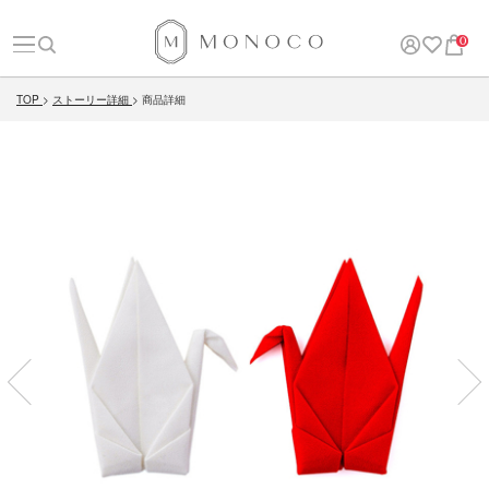
0
TOP
ストーリー詳細
商品詳細