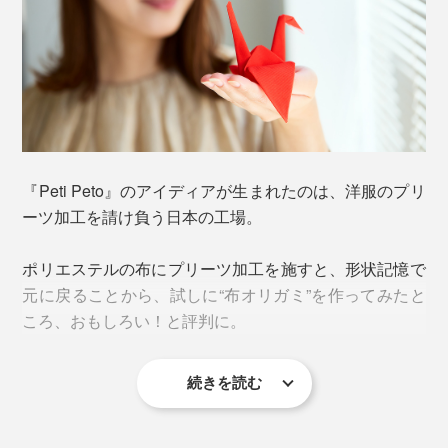
『Peti Peto』のアイディアが生まれたのは、洋服のプリ
ーツ加工を請け負う日本の工場。
ポリエステルの布にプリーツ加工を施すと、形状記憶で
元に戻ることから、試しに“布オリガミ”を作ってみたと
ころ、おもしろい！と評判に。
続きを読む