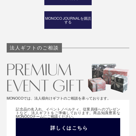
MONOCO JOURNALを購読
する
法人ギフトのご相談
MONOCOでは、法人様向けギフトのご相談を承っております。
記念品の名入れ、イベントノベルティ、従業員様へのプレゼン
トなど、法人ギフトをご準備しております。商品知識豊富な
MONOCOチームにご相談ください。
詳しくはこちら