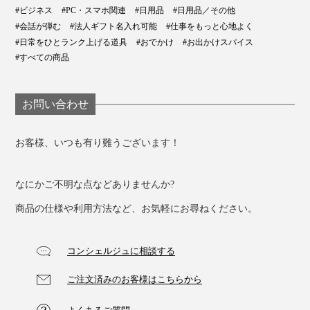
#ビジネス
#PC・スマホ関連
#日用品
#日用品／その他
#会話が弾む
#法人ギフト名入れ可能
#仕事をもっと心地よく
#日常をひとランク上げる道具
#おでかけ
#お出かけスパイス
#すべての商品
お問い合わせ
お客様、いつも有り難うございます！
なにかご不明な点などありませんか?
商品の仕様や利用方法など、お気軽にお尋ねください。
コンシェルジュに相談する
ご注文済みのお客様はこちらから