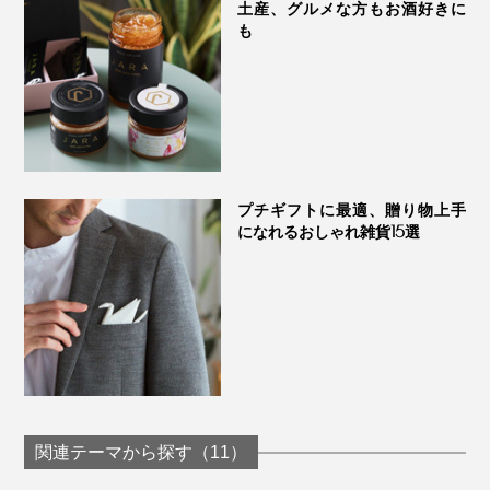
土産、グルメな方もお酒好きに
も
プチギフトに最適、贈り物上手
になれるおしゃれ雑貨15選
関連テーマから探す（11）