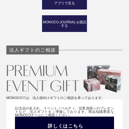
アプリで見る
MONOCO JOURNALを購読
する
法人ギフトのご相談
MONOCOでは、法人様向けギフトのご相談を承っております。
記念品の名入れ、イベントノベルティ、従業員様へのプレゼン
トなど、法人ギフトをご準備しております。商品知識豊富な
MONOCOチームにご相談ください。
詳しくはこちら