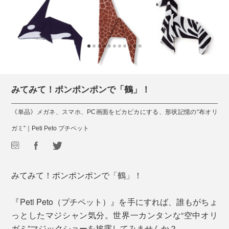
みてみて！ポンポンポンで「鶴」！
《単品》メガネ、スマホ、PC画面をピカピカにする、形状記憶の“布オリ
ガミ”｜Peti Peto プチペット
みてみて！ポンポンポンで「鶴」！
『Peti Peto（プチペット）』を手にすれば、誰もがちょ
っとしたマジシャン気分。世界一カンタンな“空中オリ
ガミ”マジックショーを披露してみませんか？