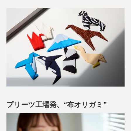
プリーツ工場発、“布オリガミ”