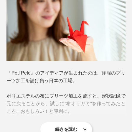
『Peti Peto』のアイディアが生まれたのは、洋服のプリ
ーツ加工を請け負う日本の工場。
ポリエステルの布にプリーツ加工を施すと、形状記憶で
元に戻ることから、試しに“布オリガミ”を作ってみたと
ころ、おもしろい！と評判に。
続きを読む