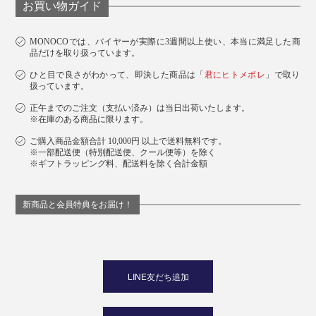
お買い物ガイド
MONOCOでは、バイヤーが実際に3週間以上使い、本当に満足した商
品だけを取り扱っています。
ひと目で良さがわかって、即決した商品は「
君にヒトメボレ
」で取り
扱っています。
正午までのご注文（支払い済み）は当日出荷いたします。
※在庫のある商品に限ります。
ご購入商品金額合計 10,000円 以上で送料無料です。
※一部配送便（特別配送便、クール便等）を除く
※ギフトラッピング料、配送料を除く合計金額
新商品と会員特典をお届け！
LINE友だち追加