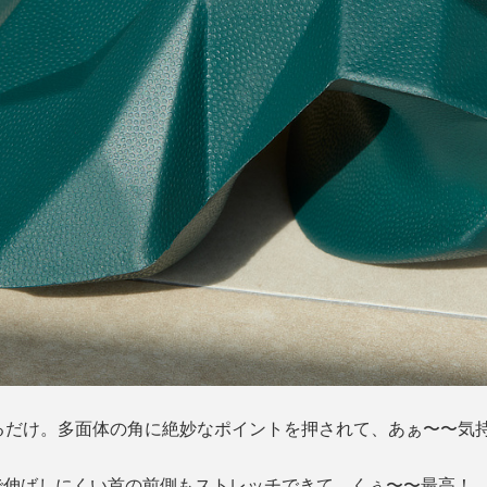
るだけ。多面体の角に絶妙なポイントを押されて、あぁ〜〜気
で伸ばしにくい首の前側もストレッチできて、くぅ〜〜最高！