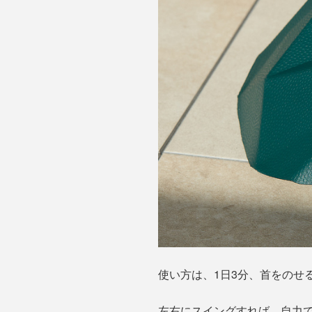
使い方は、1日3分、首をのせ
左右にスイングすれば、自力