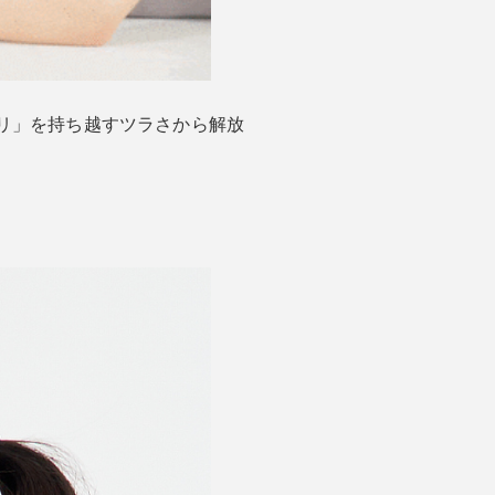
リ」を持ち越すツラさから解放