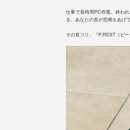
仕事で長時間PC作業、終わ
る、あなたの首が悲鳴をあげ
その首コリ、『P:REST（