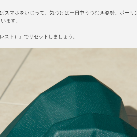
ればスマホをいじって、気づけば一日中うつむき姿勢。ボーリ
ています。
ピーレスト）』でリセットしましょう。