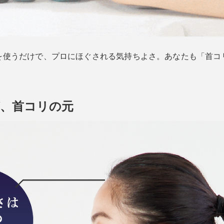
を使うだけで、プロにほぐされる気持ちよさ。あなたも「首コ
、首コリの元