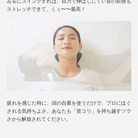
左右にスイングすれば、自力で伸ばしにくい首の前側も
ストレッチできて、くぅ〜〜最高！
疲れを感じた時に、頭の自重を使うだけで、プロにほぐ
される気持ちよさ。あなたも「首コリ」を持ち越すツラ
さから解放されてください。