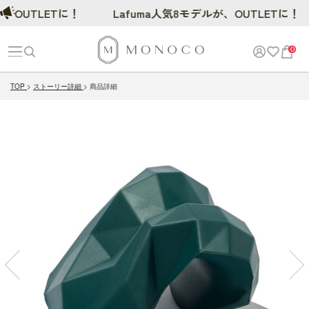
OUTLETに！
Lafuma人気8モデルが、OUTLETに！
0
TOP
ストーリー詳細
商品詳細