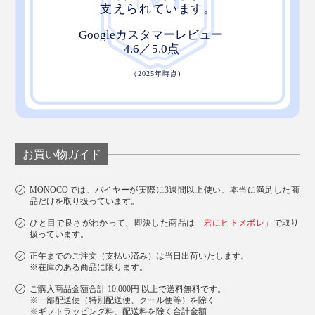
お買い物ガイド
MONOCOでは、バイヤーが実際に3週間以上使い、本当に満足した商
品だけを取り扱っています。
ひと目で良さがわかって、即決した商品は「
君にヒトメボレ
」で取り
扱っています。
正午までのご注文（支払い済み）は当日出荷いたします。
※在庫のある商品に限ります。
ご購入商品金額合計 10,000円 以上で送料無料です。
※一部配送便（特別配送便、クール便等）を除く
※ギフトラッピング料、配送料を除く合計金額