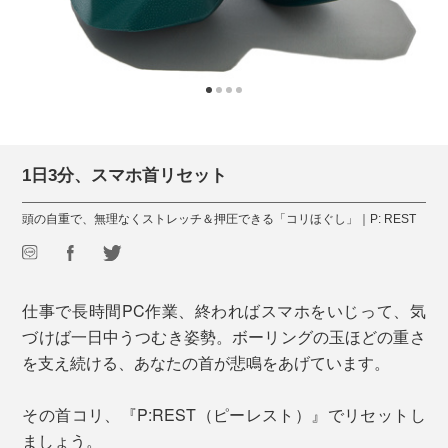
1日3分、スマホ首リセット
頭の自重で、無理なくストレッチ＆押圧できる「コリほぐし」｜P: REST
仕事で長時間PC作業、終わればスマホをいじって、気
づけば一日中うつむき姿勢。ボーリングの玉ほどの重さ
を支え続ける、あなたの首が悲鳴をあげています。
その首コリ、『P:REST（ピーレスト）』でリセットし
ましょう。