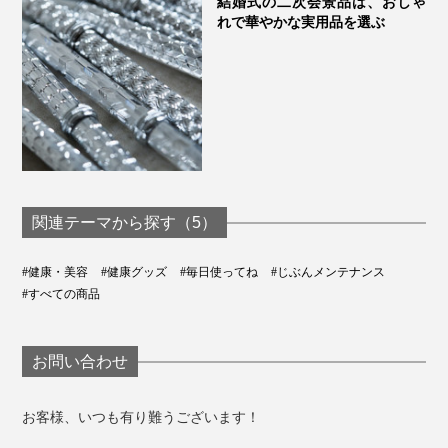
結婚式の二次会景品は、おしゃ
れで華やかな実用品を選ぶ
関連テーマから探す（5）
#健康・美容
#健康グッズ
#毎日使ってね
#じぶんメンテナンス
#すべての商品
お問い合わせ
お客様、いつも有り難うございます！