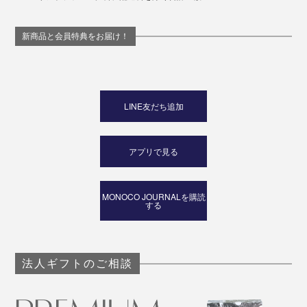
新商品と会員特典をお届け！
LINE友だち追加
アプリで見る
MONOCO JOURNALを購読
する
法人ギフトのご相談