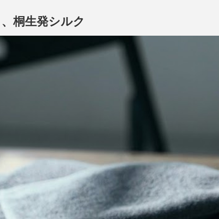
リ、桐生発シルク