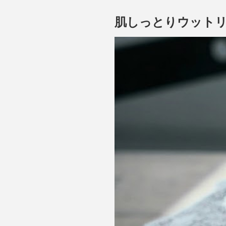
肌しっとりウット