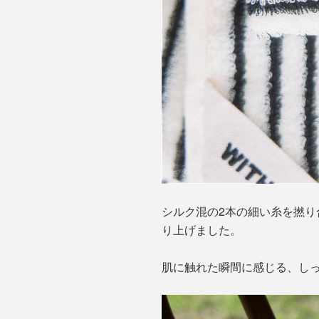
シルク混の2本の細い糸を撚
り上げました。
肌に触れた瞬間に感じる、し