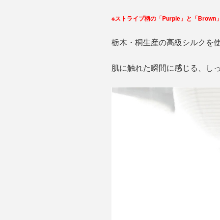
※ストライプ柄の「Purple」と「Bro
栃木・桐生産の高級シルクを
肌に触れた瞬間に感じる、し