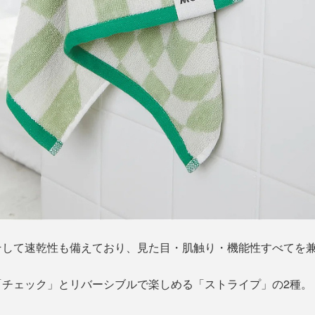
そして速乾性も備えており、見た目・肌触り・機能性すべてを
「チェック」とリバーシブルで楽しめる「ストライプ」の2種。