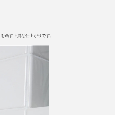
線を画す上質な仕上がりです。