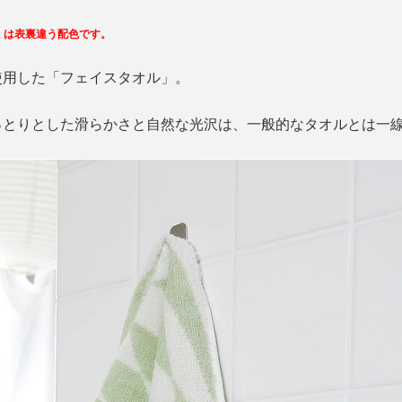
wn」は表裏違う配色です。
使用した「フェイスタオル」。
っとりとした滑らかさと自然な光沢は、一般的なタオルとは一