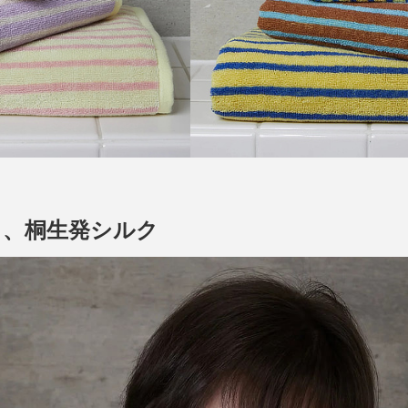
リ、桐生発シルク