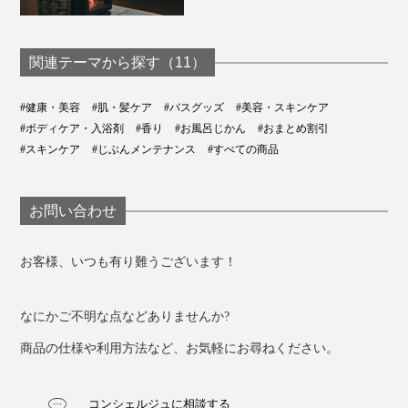
関連テーマから探す（11）
#健康・美容
#肌・髪ケア
#バスグッズ
#美容・スキンケア
#ボディケア・入浴剤
#香り
#お風呂じかん
#おまとめ割引
#スキンケア
#じぶんメンテナンス
#すべての商品
お問い合わせ
お客様、いつも有り難うございます！
なにかご不明な点などありませんか?
商品の仕様や利用方法など、お気軽にお尋ねください。
コンシェルジュに相談する