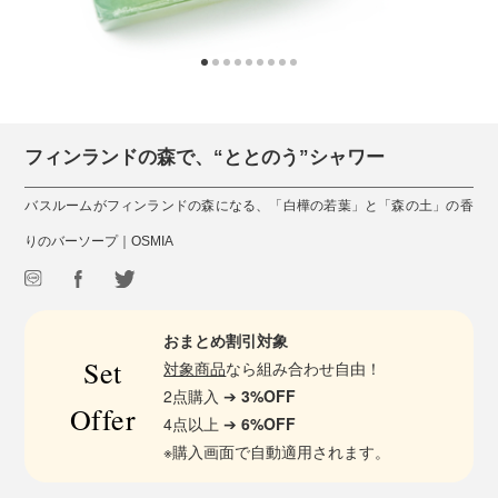
フィンランドの森で、“ととのう”シャワー
バスルームがフィンランドの森になる、「白樺の若葉」と「森の土」の香
りのバーソープ｜OSMIA
おまとめ割引対象
Set
対象商品
なら組み合わせ自由！
2点購入 ➔
3%OFF
Offer
4点以上 ➔
6%OFF
※購入画面で自動適用されます。