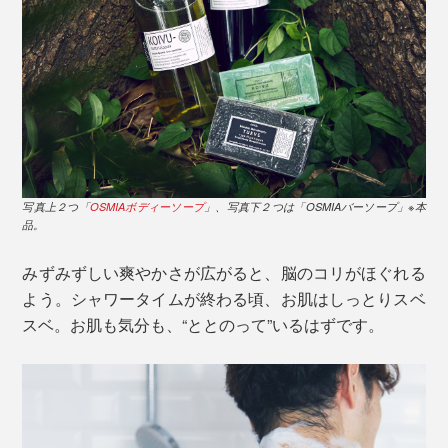
写真上２つ「
OSMIAボディーソープ
」、写真下２つは「OSMIAバーソープ」※本
品。
みずみずしい爽やかさが広がると、脳のコリがほぐれる
よう。シャワータイムが終わる頃、お肌はしっとりスベ
スベ。お肌も気分も、“ととのって”いるはずです。