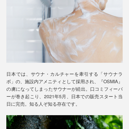
日本では、サウナ・カルチャーを牽引する「サウナラ
ボ」の、施設内アメニティとして採用され、『OSMIA』
の虜になってしまったサウナーが続出。口コミフィーバ
ーが巻き起こり、2021年5月、日本での販売スタート当
日に完売。知る人ぞ知る存在です。