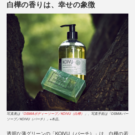
白樺の香りは、幸せの象徴
写真奥は「
OSMIAボディーソープ／KOIVU（白樺）
」、写真手前は「OSMIAバー
ソープ／KOIVU（バーチ）」※本品。
透明な薄グリーンの「KOIVU（バーチ）」は、白樺の若