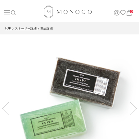
0
TOP
ストーリー詳細
商品詳細