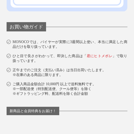
お買い物ガイド
MONOCOでは、バイヤーが実際に3週間以上使い、本当に満足した商
品だけを取り扱っています。
ひと目で良さがわかって、即決した商品は「
君にヒトメボレ
」で取り
扱っています。
正午までのご注文（支払い済み）は当日出荷いたします。
※在庫のある商品に限ります。
ご購入商品金額合計 10,000円 以上で送料無料です。
※一部配送便（特別配送便、クール便等）を除く
※ギフトラッピング料、配送料を除く合計金額
新商品と会員特典をお届け！