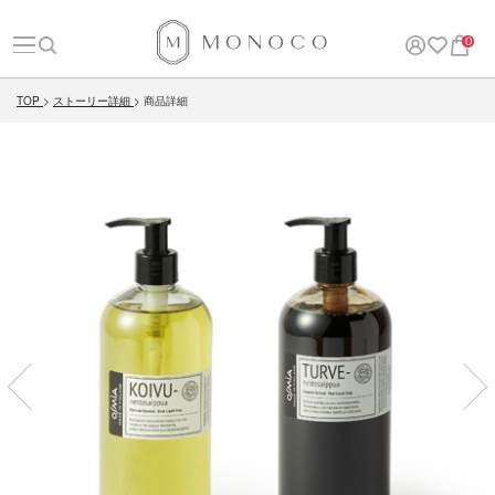
0
TOP
ストーリー詳細
商品詳細