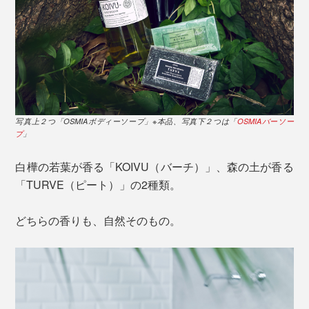
写真上２つ「OSMIAボディーソープ」※本品、写真下２つは「
OSMIAバーソー
プ
」
白樺の若葉が香る「KOIVU（バーチ）」、森の土が香る
「TURVE（ピート）」の2種類。
どちらの香りも、自然そのもの。