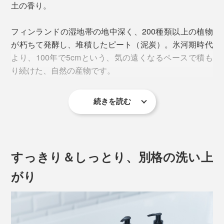
土の香り。
フィンランドの湿地帯の地中深く、200種類以上の植物
が朽ちて発酵し、堆積したピート（泥炭）。氷河期時代
より、100年で5cmという、気の遠くなるペースで積も
り続けた、自然の産物です。
続きを読む
すっきり＆しっとり、別格の洗い上
1年中サウナを楽しむフィンランドの人々にとっても、
がり
太陽の季節、白樺の香りに包まれながらのサウナは、格
別な心地よさなのだとか。
湖畔のサウナ小屋に集い、白樺の若葉を束ねた「ヴィヒ