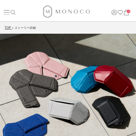
0
TOP
ストーリー詳細