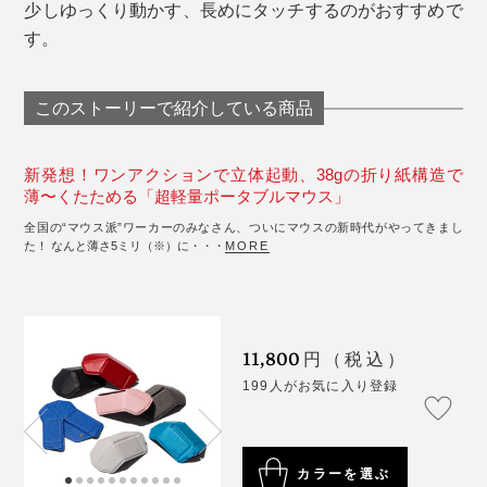
少しゆっくり動かす、長めにタッチするのがおすすめで
す。
このストーリーで紹介している商品
新発想！ワンアクションで立体起動、38gの折り紙構造で
薄〜くたためる「超軽量ポータブルマウス」
全国の“マウス派”ワーカーのみなさん、ついにマウスの新時代がやってきまし
た！ なんと薄さ5ミリ（※）に・・・
MORE
11,800
円（税込）
199人がお気に入り登録
カラーを選ぶ