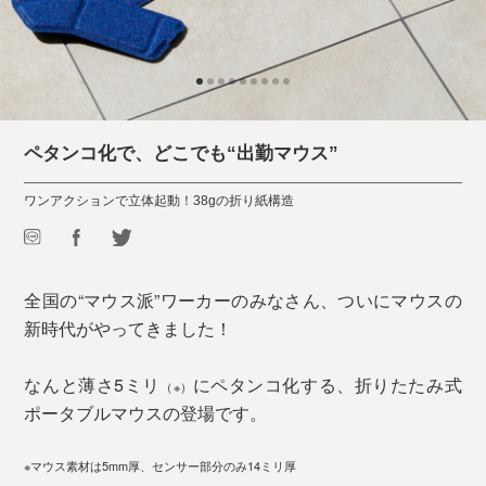
ペタンコ化で、どこでも“出勤マウス”
ワンアクションで立体起動！38gの折り紙構造
全国の“マウス派”ワーカーのみなさん、ついにマウスの
新時代がやってきました！
なんと薄さ5ミリ
にペタンコ化する、折りたたみ式
（※）
ポータブルマウスの登場です。
※マウス素材は5mm厚、センサー部分のみ14ミリ厚