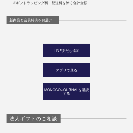
※ギフトラッピング料、配送料を除く合計金額
新商品と会員特典をお届け！
LINE友だち追加
アプリで見る
MONOCO JOURNALを購読
する
法人ギフトのご相談