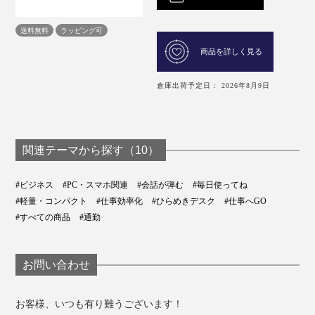
送料無料
ラッピング可
商品を詳しく見る
倉庫出荷予定日： 2026年8月9日
関連テーマから探す（10）
#ビジネス
#PC・スマホ関連
#会話が弾む
#毎日使ってね
#軽量・コンパクト
#仕事効率化
#ひらめきデスク
#仕事へGO
#すべての商品
#通勤
お問い合わせ
お客様、いつも有り難うございます！