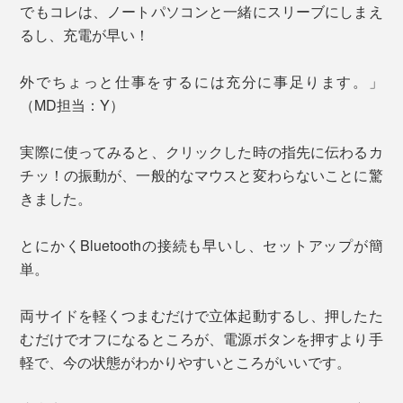
でもコレは、ノートパソコンと一緒にスリーブにしまえ
るし、充電が早い！
外でちょっと仕事をするには充分に事足ります。」
（MD担当：Y）
実際に使ってみると、クリックした時の指先に伝わるカ
チッ！の振動が、一般的なマウスと変わらないことに驚
きました。
とにかくBluetoothの接続も早いし、セットアップが簡
単。
両サイドを軽くつまむだけで立体起動するし、押したた
むだけでオフになるところが、電源ボタンを押すより手
軽で、今の状態がわかりやすいところがいいです。