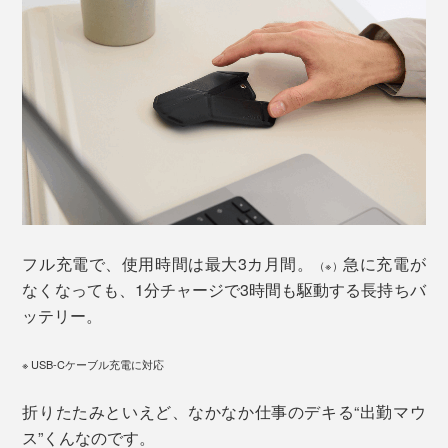
フル充電で、使用時間は最大3カ月間。
急に充電が
（※）
なくなっても、1分チャージで3時間も駆動する長持ちバ
ッテリー。
※ USB-Cケーブル充電に対応
折りたたみといえど、なかなか仕事のデキる“出勤マウ
ス”くんなのです。