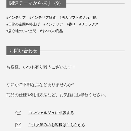
関連テーマから探す（9）
#インテリア
#インテリア雑貨
#法人ギフト名入れ可能
#日常の空間を格上げ
#インテリア
#香り
#リラックス
#居心地のいい空間
#すべての商品
お問い合わせ
お客様、いつも有り難うございます！
なにかご不明な点などありませんか?
商品の仕様や利用方法など、お気軽にお尋ねください。
コンシェルジュに相談する
ご注文済みのお客様はこちらから