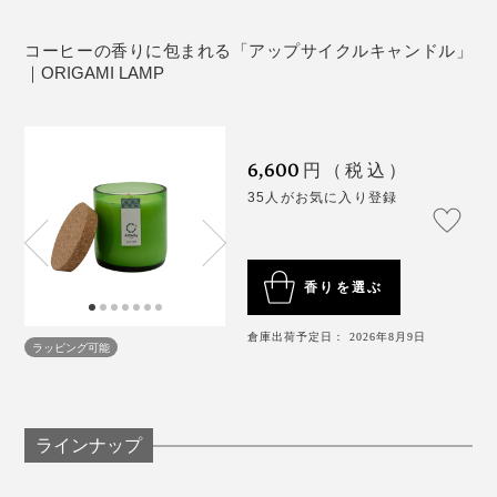
北欧ノルウェーで学んだキャンドルアーティスト率いる
専属アーティストたちによって、天然素材で手作りされ
コーヒーの香りに包まれる「アップサイクルキャンドル」
ています。
｜ORIGAMI LAMP
「coffee」は、優しい甘さのカフェラテのような、ホッ
とする香り。なじみのカフェでくつろいでいるような心
6,600
円（税込）
地よさです。
35人がお気に入り登録
香りを選ぶ
倉庫出荷予定日： 2026年8月9日
ラッピング可能
ラインナップ