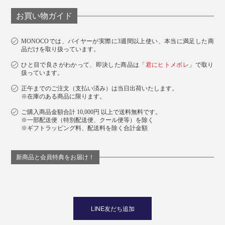
お買い物ガイド
MONOCOでは、バイヤーが実際に3週間以上使い、本当に満足した商
品だけを取り扱っています。
ひと目で良さがわかって、即決した商品は「
君にヒトメボレ
」で取り
扱っています。
正午までのご注文（支払い済み）は当日出荷いたします。
※在庫のある商品に限ります。
ご購入商品金額合計 10,000円 以上で送料無料です。
※一部配送便（特別配送便、クール便等）を除く
※ギフトラッピング料、配送料を除く合計金額
新商品と会員特典をお届け！
LINE友だち追加