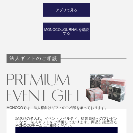
アプリで見る
MONOCO JOURNALを購読
する
法人ギフトのご相談
MONOCOでは、法人様向けギフトのご相談を承っております。
記念品の名入れ、イベントノベルティ、従業員様へのプレゼン
トなど、法人ギフトをご準備しております。商品知識豊富な
MONOCOチームにご相談ください。