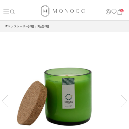
0
TOP
ストーリー詳細
商品詳細