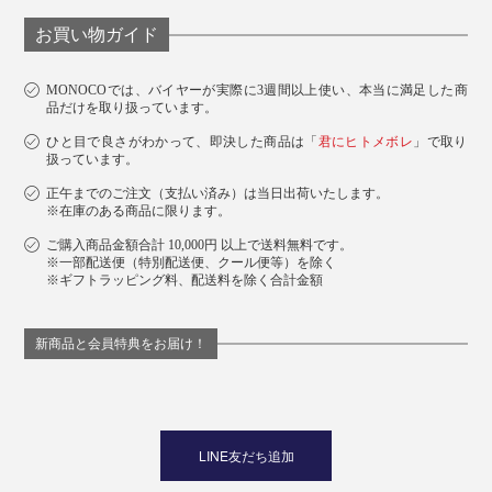
お買い物ガイド
MONOCOでは、バイヤーが実際に3週間以上使い、本当に満足した商
品だけを取り扱っています。
ひと目で良さがわかって、即決した商品は「
君にヒトメボレ
」で取り
扱っています。
正午までのご注文（支払い済み）は当日出荷いたします。
※在庫のある商品に限ります。
ご購入商品金額合計 10,000円 以上で送料無料です。
※一部配送便（特別配送便、クール便等）を除く
※ギフトラッピング料、配送料を除く合計金額
新商品と会員特典をお届け！
LINE友だち追加