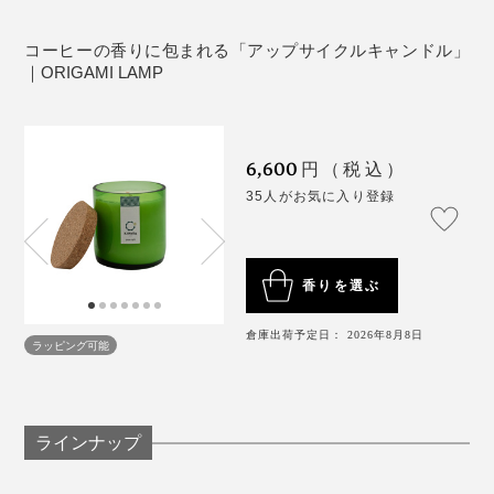
北欧ノルウェーで学んだキャンドルアーティスト率いる
専属アーティストたちによって、天然素材で手作りされ
コーヒーの香りに包まれる「アップサイクルキャンドル」
ています。
｜ORIGAMI LAMP
「coffee」は、優しい甘さのカフェラテのような、ホッ
とする香り。なじみのカフェでくつろいでいるような心
6,600
円（税込）
地よさです。
35人がお気に入り登録
香りを選ぶ
倉庫出荷予定日： 2026年8月8日
ラッピング可能
ラインナップ