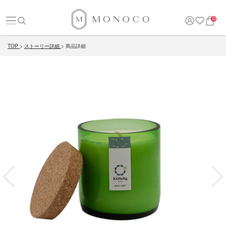
0
TOP
ストーリー詳細
商品詳細