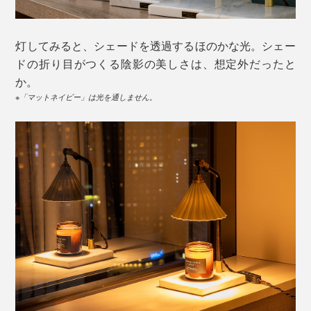
灯してみると、シェードを透過するほのかな光。シェー
ドの折り目がつくる陰影の美しさは、想定外だったと
か。
※「マットネイビー」は光を通しません。