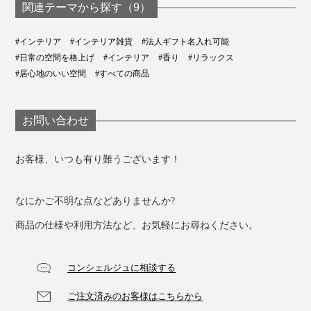
関連テーマから探す（9）
#インテリア
#インテリア雑貨
#法人ギフト名入れ可能
#日常の空間を格上げ
#インテリア
#香り
#リラックス
#居心地のいい空間
#すべての商品
お問い合わせ
お客様、いつも有り難うございます！
なにかご不明な点などありませんか?
商品の仕様や利用方法など、お気軽にお尋ねください。
コンシェルジュに相談する
ご注文済みのお客様はこちらから