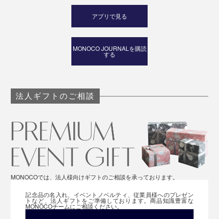
アプリで見る
MONOCO JOURNALを購読
する
法人ギフトのご相談
MONOCOでは、法人様向けギフトのご相談を承っております。
記念品の名入れ、イベントノベルティ、従業員様へのプレゼン
トなど、法人ギフトをご準備しております。商品知識豊富な
MONOCOチームにご相談ください。