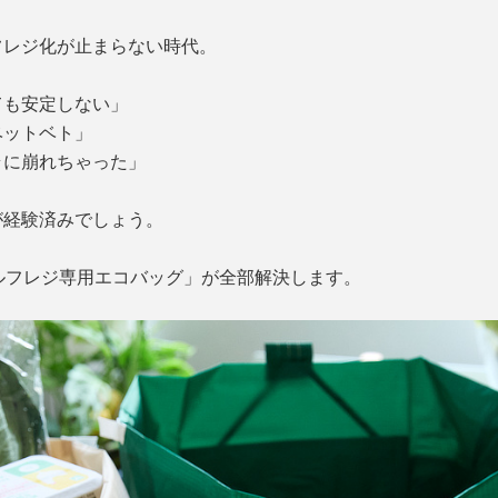
フレジ化が止まらない時代。
ても安定しない」
ベットベト」
ラに崩れちゃった」
が経験済みでしょう。
セルフレジ専用エコバッグ」が全部解決します。