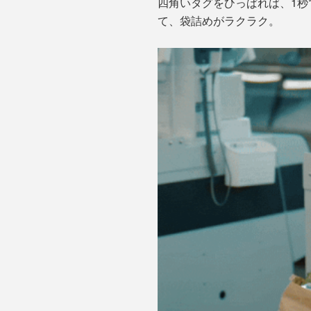
四角いタグをひっぱれば、1
て、袋詰めがラクラク。