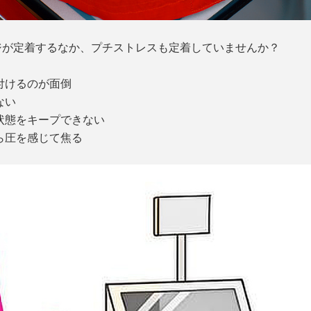
ジが定着するなか、プチストレスも定着していませんか？
付けるのが面倒
ない
状態をキープできない
ら圧を感じて焦る