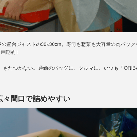
の置台ジャストの30×30cm。寿司も惣菜も大容量の肉パッ
て画期的！
、もたつかない。通勤のバッグに、クルマに、いつも『ORIB
広々間口で詰めやすい