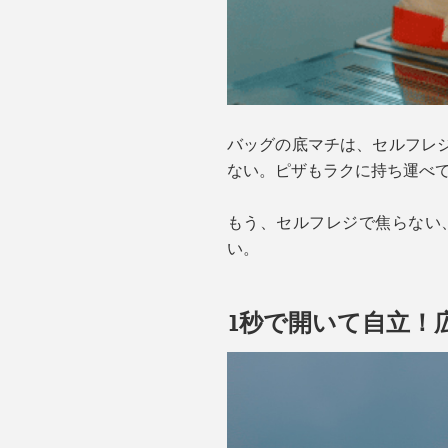
バッグの底マチは、セルフレジ
ない。ピザもラクに持ち運べ
もう、セルフレジで焦らない
い。
1秒で開いて自立！