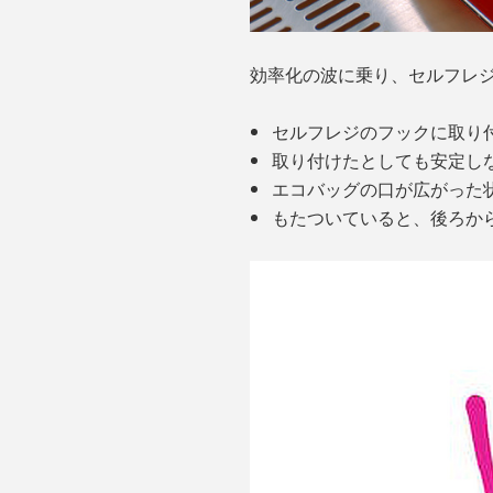
効率化の波に乗り、セルフレ
セルフレジのフックに取り
取り付けたとしても安定し
エコバッグの口が広がった
もたついていると、後ろか