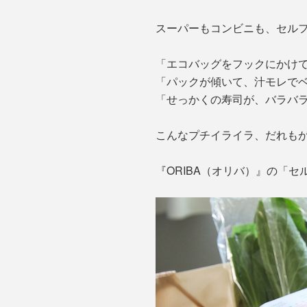
スーパーもコンビニも、セル
「エコバッグをフックにかけ
「パックが傾いて、汁モレで
「せっかくの寿司が、バラバ
こんなプチイライラ、だれも
『ORIBA（オリバ）』の「