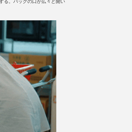
する。バッグの口が広々と開い